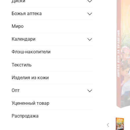
Диски
Божья аптека
Миро
Календари
Флэш-накопители
Текстиль
Изделия из кожи
Опт
Уцененный товар
Распродажа