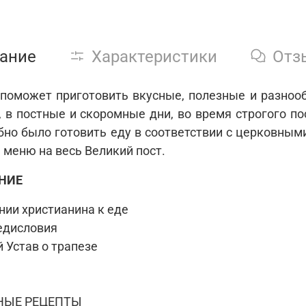
ание
Характеристики
Отз
 поможет приготовить вкусные, полезные и разноо
, в постные и скоромные дни, во время строгого по
бно было готовить еду в соответствии с церковны
 меню на весь Великий пост.
НИЕ
нии христианина к еде
едисловия
 Устав о трапезе
НЫЕ РЕЦЕПТЫ