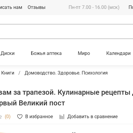
исать нам
Отзывы
Пн-пт 7.00 - 16.00 (мск)
П
Диски
Божья аптека
Миро
Календари
Книги
Домоводство. Здоровье. Психология
вам за трапезой. Кулинарные рецепты 
рвый Великий пост
В избранное
Добавить в сравнение
(0)