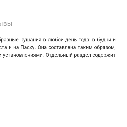
ывы
бразные кушания в любой день года: в будни и
ста и на Пасху. Она составлена таким образом,
ми установлениями. Отдельный раздел содержит