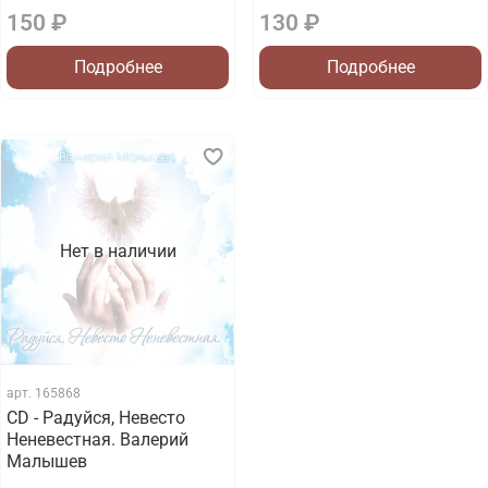
150 ₽
130 ₽
Подробнее
Подробнее
Нет в наличии
арт.
165868
CD - Радуйся, Невесто
Неневестная. Валерий
Малышев