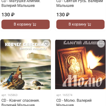
CD - Матушке Алипии.
CD - Святая Русь. Валерий
Валерий Малышев
Малышев
130 ₽
130 ₽
В корзину
В корзину
арт.
165863
арт.
165274
CD - Ковчег спасения.
CD - Молю. Валерий
Валерий Малышев
Малышев