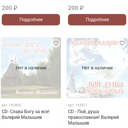
200 ₽
200 ₽
Подробнее
Подробнее
Нет в наличии
Нет в наличии
арт.
165869
арт.
165871
CD- Слава Богу за все!
CD - Пой, душа
Валерий Малышев
православная! Валерий
Малышев