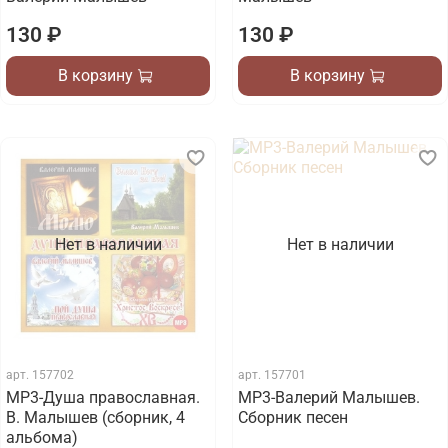
130 ₽
130 ₽
В корзину
В корзину
Нет в наличии
Нет в наличии
арт.
157702
арт.
157701
МР3-Душа православная.
МР3-Валерий Малышев.
В. Малышев (сборник, 4
Сборник песен
альбома)