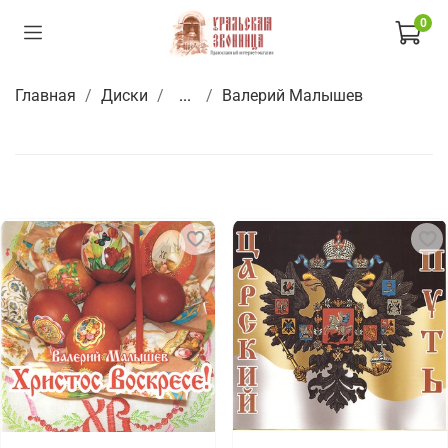
0
Главная
Диски
...
Валерий Малышев