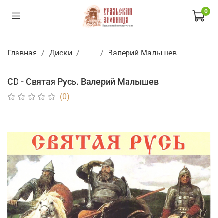
0
Главная
Диски
...
Валерий Малышев
CD - Святая Русь. Валерий Малышев
(0)