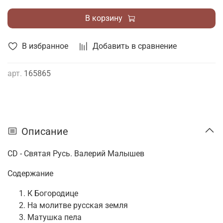
В корзину
В избранное
Добавить в сравнение
арт.
165865
Описание
CD - Святая Русь. Валерий Малышев
Содержание
К Богородице
На молитве русская земля
Матушка пела