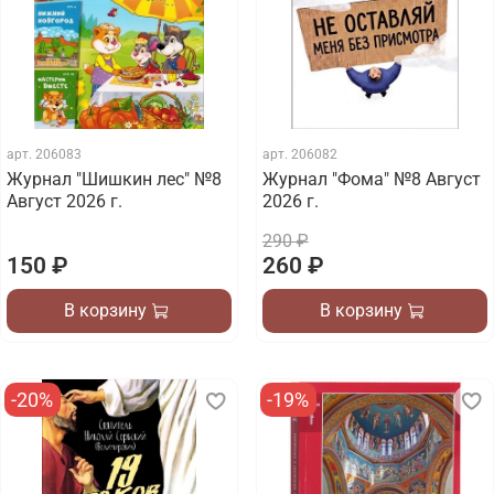
арт.
206083
арт.
206082
Журнал "Шишкин лес" №8
Журнал "Фома" №8 Август
Август 2026 г.
2026 г.
290 ₽
150 ₽
260 ₽
В корзину
В корзину
-20%
-19%