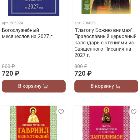
арт.
206024
арт.
206025
Богослужебный
"Глаголу Божию внимая".
месяцеслов на 2027 г.
Православный церковный
календарь с чтениями из
Священного Писания на
2027 г.
800 ₽
800 ₽
720 ₽
720 ₽
В корзину
В корзину