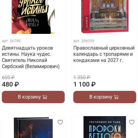
арт.
26780
арт.
206059
Девятнадцать уроков
Православный церковный
истины. Наука чудес.
календарь с тропарями и
Святитель Николай
кондаками на 2027 г.
Сербский (Велимирович)
600 ₽
1 350 ₽
480 ₽
1 100 ₽
В корзину
В корзину