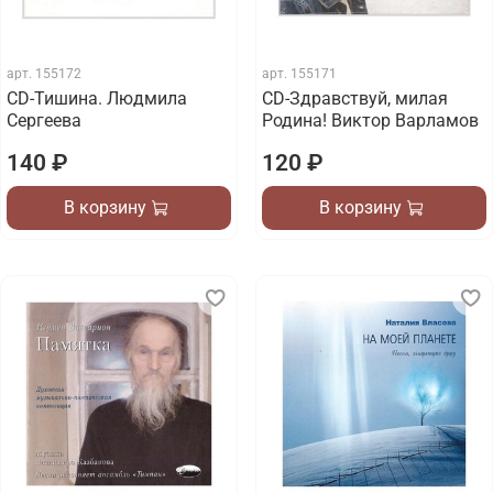
арт.
155172
арт.
155171
CD-Тишина. Людмила
CD-Здравствуй, милая
Сергеева
Родина! Виктор Варламов
140 ₽
120 ₽
В корзину
В корзину