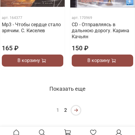
арт.
164377
арт.
170969
Mp3 - Чтобы сердце стало
CD - Отправляясь в
зрячим. С. Киселев
дальнюю дорогу. Карина
Качьян
165 ₽
150 ₽
В корзину
В корзину
Показать еще
1
2