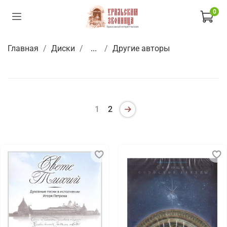
0
Главная
Диски
...
Другие авторы
1
2