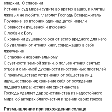
епархии. О спасении
Истина и суд мирен судите во вратех ваших, и клятвы
лживыя не любите, глаголет Господь Вседержитель
Поучение во вторник одиннадцатой недели
О ревности душевной и духовной
О любви к Богу
О хранении душевного ока от всего вредного для него
Об удалении от чтения книг, содержащих в себе
лжеучение
О спасении новоначальному
О суетности земной жизни, о пользе чтения святых
отцов и о мнимой духовности иностранных писателей
О преимуществах устранения от общества лиц,
ищущих спасения; хранение себя от осуждения
падшего мира; иссякание христианства
Господь удаляет дар христианства из недостойного
мира; об актерах благочестия и зрении своих грехов
Размышление при захождении солнца