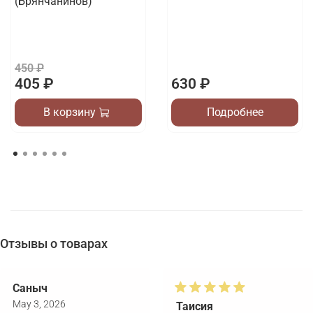
(Брянчанинов)
450 ₽
405 ₽
630 ₽
В корзину
Подробнее
Отзывы о товарах
Саныч
May 3, 2026
Таисия