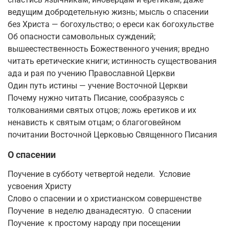
ведущим добродетельную жизнь; мысль о спасении
без Христа — богохульство; о ереси как богохульстве
Об опасности самовольных суждений;
вышеестественность Божественного учения; вредно
читать еретические книги; истинность существования
ада и рая по учению Православной Церкви
Один путь истины — учение Восточной Церкви
Почему нужно читать Писание, сообразуясь с
толкованиями святых отцов; ложь еретиков и их
ненависть к святым отцам; о благоговейном
почитании Восточной Церковью Священного Писания
О спасении
Поучение в субботу четвертой недели. Условие
усвоения Христу
Слово о спасении и о христианском совершенстве
Поучение в неделю дванадесятую. О спасении
Поучение к простому народу при посещении