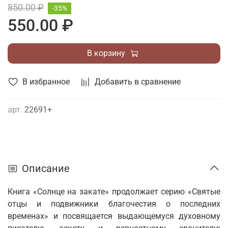
850.00 ₽
-35%
550.00 ₽
В корзину
В избранное
Добавить в сравнение
арт.
22691+
Описание
Книга «Солнце на закате» продолжает серию «Святые
отцы и подвижники благочестия о последних
временах» и посвящается выдающемуся духовному