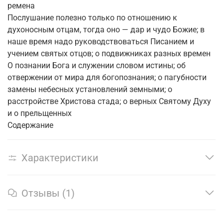
ремена
Послушание полезно только по отношению к
духоносным отцам, тогда оно — дар и чудо Божие; в
наше время надо руководствоваться Писанием и
учением святых отцов; о подвижниках разных времен
О познании Бога и служении словом истины; об
отвержении от мира для богопознания; о пагубности
замены небесных установлений земными; о
расстройстве Христова стада; о верных Святому Духу
и о прельщенных
Содержание
Характеристики
Отзывы (1)