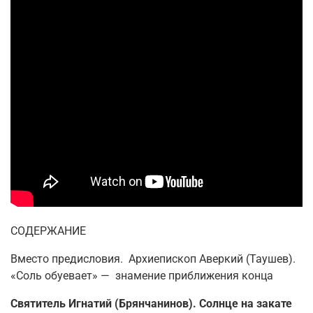
СОДЕРЖАНИЕ
Вместо предисловия. Архиепископ Аверкий (Таушев).
«Соль обуевает» — знамение приближения конца
Святитель Игнатий (Брянчанинов). Солнце на закате