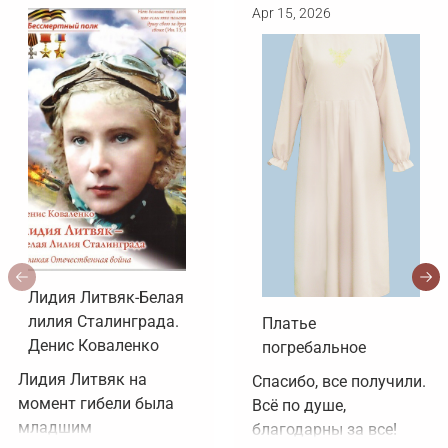
Apr 15, 2026
Лидия Литвяк-Белая
лилия Сталинграда.
Платье
Денис Коваленко
погребальное
Лидия Литвяк на 
Спасибо, все получили. 
момент гибели была 
Всё по душе, 
младшим 
благодарны за все!