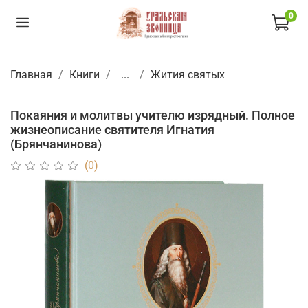
0
Главная
Книги
...
Жития святых
Покаяния и молитвы учителю изрядный. Полное
жизнеописание святителя Игнатия
(Брянчанинова)
(0)