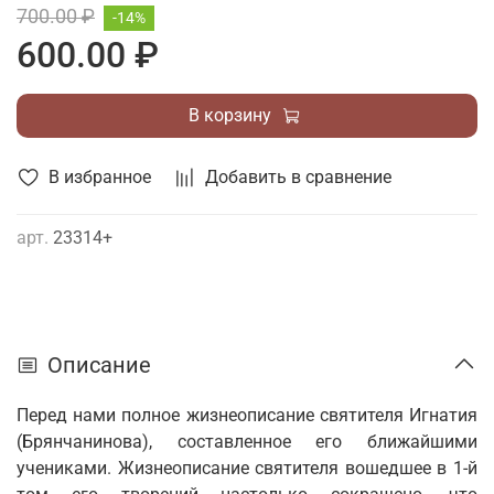
700.00 ₽
-14%
600.00 ₽
В корзину
В избранное
Добавить в сравнение
арт.
23314+
Описание
Перед нами полное жизнеописание святителя Игнатия
(Брянчанинова), составленное его ближайшими
учениками. Жизнеописание святителя вошедшее в 1-й