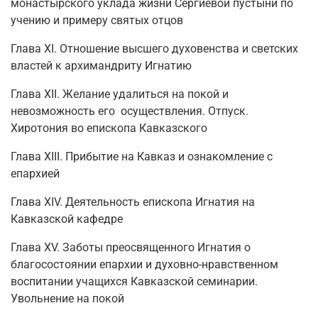
монастырского уклада жизни Сергиевой пустыни по
учению и примеру святых отцов
Глава ХI. Отношение высшего духовенства и светских
властей к архимандриту Игнатию
Глава ХII. Желание удалиться на покой и
невозможность его осуществления. Отпуск.
Хиротония во епископа Кавказского
Глава ХIII. Прибытие на Кавказ и ознакомление с
епархией
Глава ХIV. Деятельность епископа Игнатия на
Кавказской кафедре
Глава ХV. Заботы преосвященного Игнатия о
благосостоянии епархии и духовно-нравственном
воспитании учащихся Кавказской семинарии.
Увольнение на покой