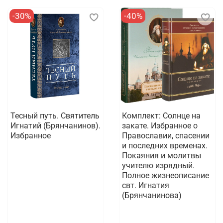
-30%
-40%
Тесный путь. Святитель
Комплект: Солнце на
Игнатий (Брянчанинов).
закате. Избранное о
Избранное
Православии, спасении
и последних временах.
Покаяния и молитвы
учителю изрядный.
Полное жизнеописание
свт. Игнатия
(Брянчанинова)