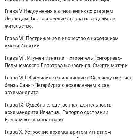
Глава V. Недоумения в отношениях со старцем
Леонидом. Благословение старца на отдельное
жительство.
Глава VI. Пострижение в иночество c наречением
имени Игнатий
Глава VII. Игумен Игнатий − строитель Григориево-
Пельшемского Лопотова монастыря. Смерть матери
Глава VIII. Высочайшее назначение в Сергиеву пустынь
близь Санкт-Петербурга с возведением в сан
архимандрита
Глава IХ. Судебно-следственная деятельность
архимандрита Игнатия. Рапорт о состоянии
Валаамского монастыря
Глава Х. Устроение архимандритом Игнатием