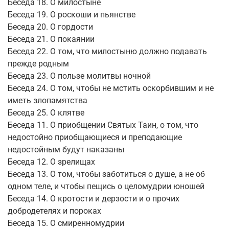
Беседа 18. О милостыне
Беседа 19. О роскоши и пьянстве
Беседа 20. О гордости
Беседа 21. О покаянии
Беседа 22. О том, что милостыню должно подавать
прежде родным
Беседа 23. О пользе молитвы ночной
Беседа 24. О том, чтобы не мстить оскорбившим и не
иметь злопамятства
Беседа 25. О клятве
Беседа 11. О приобщении Святых Таин, о том, что
недостойно приобщающиеся и преподающие
недостойным будут наказаны
Беседа 12. О зрелищах
Беседа 13. О том, чтобы заботиться о душе, а не об
одном теле, и чтобы пещись о целомудрии юношей
Беседа 14. О кротости и дерзости и о прочих
добродетелях и пороках
Беседа 15. О смиренномудрии