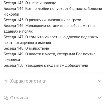
Беседа 143. О гневе и вражде
Беседа 144. Бог по любви попускает бедность, болезни
и скорби
Беседа 145. О различии наказаний за грехи
Беседа 146. Желающим оставить по себе память в
зданиях и полях
Беседа 147. О том, что милостыню должно подавать
не от похищенного имения
Беседа 148. О милостыне
Беседа 149. О власти и чести, которыми Бог почтил
человека
Беседа 150. Увещание к подвигам добродетели
Характеристики
Отзывы