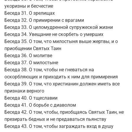
укоризны и бесчестие
Беседа 31. О зрелищах
Беседа 32. О примирении с врагами
Беседа 33. О целомудренной супружеской жизни
Беседа 34. Увещание не скорбеть о умерших
Беседа 35. О том, что милостыня выше жертвы, и о
приобщении Святых Таин
Беседа 36. О молитве
Беседа 37. О милостыне
Беседа 38. О том, чтобы не гневаться на
оскорбляющих и приходить к ним для примирения
Беседа 39. О том, что христианин должен иметь все
признаки верного
Беседа 40. О тщеславии
Беседа 41. О борьбе с диаволом
Беседа 42. О том, чтобы, приобщаясь Святых Таин, не
презирать бедных и не предаваться пьянству
Беседа 43. О том, чтобы заграждать вход в душу