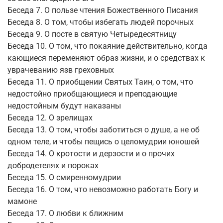
Беседа 7. О пользе чтения Божественного Писания
Беседа 8. О том, чтобы избегать людей порочных
Беседа 9. О посте в святую Четыредесятницу
Беседа 10. О том, что покаяние действительно, когда
кающиеся переменяют образ жизни, и о средствах к
уврачеванию язв греховных
Беседа 11. О приобщении Святых Таин, о том, что
недостойно приобщающиеся и преподающие
недостойным будут наказаны
Беседа 12. О зрелищах
Беседа 13. О том, чтобы заботиться о душе, а не об
одном теле, и чтобы пещись о целомудрии юношей
Беседа 14. О кротости и дерзости и о прочих
добродетелях и пороках
Беседа 15. О смиренномудрии
Беседа 16. О том, что невозможно работать Богу и
мамоне
Беседа 17. О любви к ближним