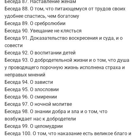
Беседа 87. Наставление женам
Беседа 88. О том, что питающемуся от трудов своих
удобнее спастись, чем богатому
Беседа 89. О сребролюбии
Беседа 90. Увещание не клясться
Беседа 91. Доказательство воскресения и суда, и о
совести
Беседа 92. О воспитании детей
Беседа 93. О добродетельной жизни и о том, что душа
у проводящего порочную жизнь исполнена страха и
неправых мнений
Беседа 94. О зависти
Беседа 95. О злословии
Беседа 96. О смирении
Беседа 97. О ночной молитве
Беседа 98. О знании добра и зла и о том, что
возбуждает нас к добродетели
Беседа 99. О целомудрии
Беседа 100. О том, что наказание есть великое благо и