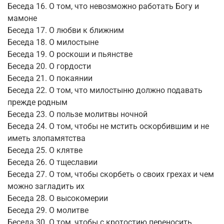
Беседа 16. О том, что невозможно работать Богу и
мамоне
Беседа 17. О любви к ближним
Беседа 18. О милостыне
Беседа 19. О роскоши и пьянстве
Беседа 20. О гордости
Беседа 21. О покаянии
Беседа 22. О том, что милостыню должно подавать
прежде родным
Беседа 23. О пользе молитвы ночной
Беседа 24. О том, чтобы не мстить оскорбившим и не
иметь злопамятства
Беседа 25. О клятве
Беседа 26. О тщеславии
Беседа 27. О том, чтобы скорбеть о своих грехах и чем
можно загладить их
Беседа 28. О высокомерии
Беседа 29. О молитве
Беседа 30. О том, чтобы с кротостию переносить