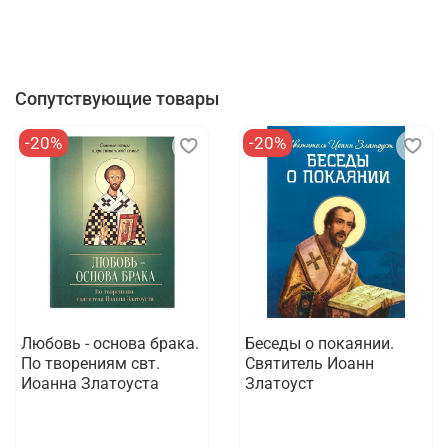
Сопутствующие товары
-20%
-20%
Любовь - основа брака.
Беседы о покаянии.
По творениям свт.
Святитель Иоанн
Иоанна Златоуста
Златоуст