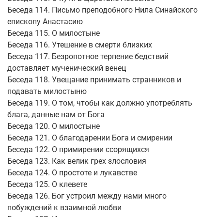
Беседа 114. Письмо преподобного Нила Синайского
епископу Анастасию
Беседа 115. О милостыне
Беседа 116. Утешение в смерти близких
Беседа 117. Безропотное терпение бедствий
доставляет мученический венец
Беседа 118. Увещание принимать странников и
подавать милостыню
Беседа 119. О том, чтобы как должно употреблять
блага, данные нам от Бога
Беседа 120. О милостыне
Беседа 121. О благодарении Бога и смирении
Беседа 122. О примирении ссорящихся
Беседа 123. Как велик грех злословия
Беседа 124. О простоте и лукавстве
Беседа 125. О клевете
Беседа 126. Бог устроил между нами много
побуждений к взаимной любви