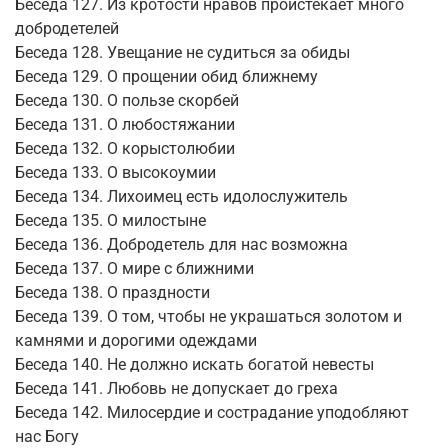
Беседа 127. Из кротости нравов проистекает много
добродетелей
Беседа 128. Увещание не судиться за обиды
Беседа 129. О прощении обид ближнему
Беседа 130. О пользе скорбей
Беседа 131. О любостяжании
Беседа 132. О корыстолюбии
Беседа 133. О высокоумии
Беседа 134. Лихоимец есть идолослужитель
Беседа 135. О милостыне
Беседа 136. Добродетель для нас возможна
Беседа 137. О мире с ближними
Беседа 138. О праздности
Беседа 139. О том, чтобы не украшаться золотом и
камнями и дорогими одеждами
Беседа 140. Не должно искать богатой невесты
Беседа 141. Любовь не допускает до греха
Беседа 142. Милосердие и сострадание уподобляют
нас Богу