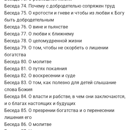
Беседа 74. Почему с добродетелью сопряжен труд
Беседа 75. О кротости и гневе и чтобы из любви к Богу
быть добродетельным
Беседа 76. О вине и пьянстве
Беседа 77. О любви к ближнему
Беседа 78. О целомудренной жизни
Беседа 79. О том, чтобы не скорбеть о лишении
богатства
Беседа 80. О молитве
Беседа 81. О путях покаяния
Беседа 82. О воскресении и суде
Беседа 83. О том, как полезно для детей слышание
слова Божия
Беседа 84. О власти и рабстве, в чем они заключаются,
и о благах настоящих и будущих
Беседа 85. О презрении богатства и о перенесении
лишения его
Беседа 86. О молитве