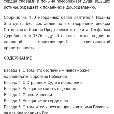
сердца словами и поныне преображает души ищущих
истины, обращает к покаянию и доброделанию.
Сборник из 150 избранных бесед святителя Иоанна
Златоуста был составлен по его творениям иноком
Оптинского Иоанно-Предтеченского скита Стефаном
Дерябиным в 1876 году. Эта книга стала подлинно
народной энциклопедией христианской
нравственности.
СОДЕРЖАНИЕ
Беседа 1. О том, что беспечным невозможно
наследовать Царствие Небесное
Беседа 2. О Страшном Суде и воздаянии
Беседа 3. Увещание ходить в церковь
Беседа 4. О псалмопении
Беседа 5. Увещание не гордиться
Беседа 6. О том, чтобы всегда призывать имя Божие и
за все благодарить Его