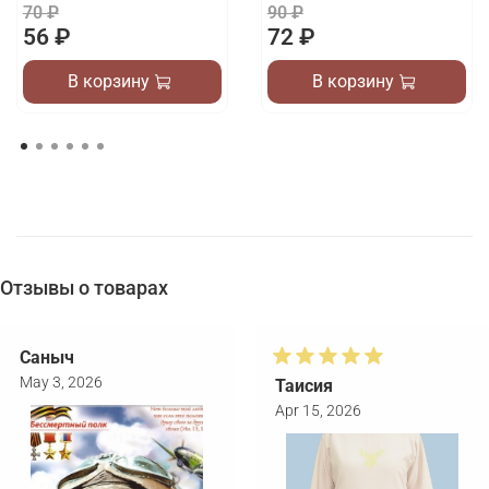
70 ₽
90 ₽
56 ₽
72 ₽
В корзину
В корзину
Отзывы о товарах
Саныч
May 3, 2026
Таисия
Apr 15, 2026