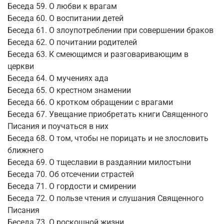
Беседа 59. О любви к врагам
Беседа 60. О воспитании детей
Беседа 61. О злоупотреблении при совершении браков
Беседа 62. О почитании родителей
Беседа 63. К смеющимся и разговаривающим в
церкви
Беседа 64. О мучениях ада
Беседа 65. О крестном знамении
Беседа 66. О кротком обращении с врагами
Беседа 67. Увещание приобретать книги Священного
Писания и поучаться в них
Беседа 68. О том, чтобы не порицать и не злословить
ближнего
Беседа 69. О тщеславии в раздаянии милостыни
Беседа 70. Об отсечении страстей
Беседа 71. О гордости и смирении
Беседа 72. О пользе чтения и слушания Священного
Писания
Беседа 73. О роскошной жизни