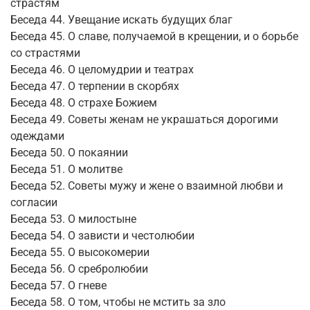
страстям
Беседа 44. Увещание искать будущих благ
Беседа 45. О славе, получаемой в крещении, и о борьбе
со страстями
Беседа 46. О целомудрии и театрах
Беседа 47. О терпении в скорбях
Беседа 48. О страхе Божием
Беседа 49. Советы женам не украшаться дорогими
одеждами
Беседа 50. О покаянии
Беседа 51. О молитве
Беседа 52. Советы мужу и жене о взаимной любви и
согласии
Беседа 53. О милостыне
Беседа 54. О зависти и честолюбии
Беседа 55. О высокомерии
Беседа 56. О сребролюбии
Беседа 57. О гневе
Беседа 58. О том, чтобы не мстить за зло