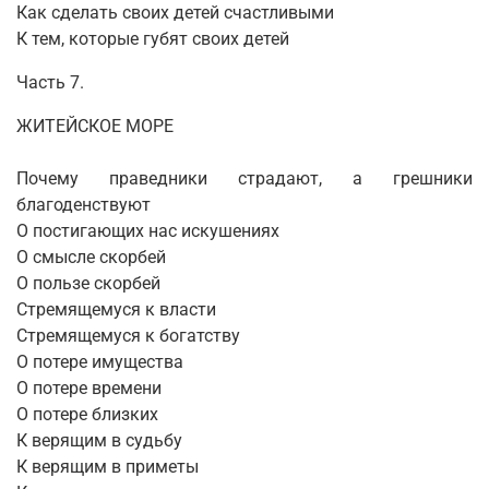
Как сделать своих детей счастливыми
К тем, которые губят своих детей
Часть 7.
ЖИТЕЙСКОЕ МОРЕ
Почему праведники страдают, а грешники
благоденствуют
О постигающих нас искушениях
О смысле скорбей
О пользе скорбей
Стремящемуся к власти
Стремящемуся к богатству
О потере имущества
О потере времени
О потере близких
К верящим в судьбу
К верящим в приметы