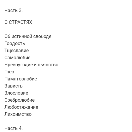
Часть 3.
О СТРАСТЯХ
Об истинной свободе
Гордость
Тщеславие
Самолюбие
Чревоугодие и пьянство
Гнев
Памятозлобие
Зависть
Злословие
Сребролюбие
Любостяжание
Лихоимство
Часть 4.