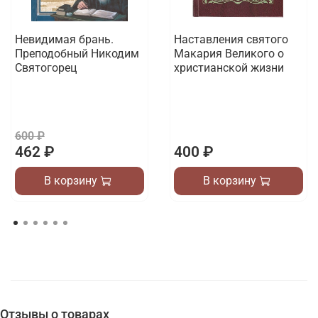
Невидимая брань.
Наставления святого
Преподобный Никодим
Макария Великого о
Святогорец
христианской жизни
600 ₽
462 ₽
400 ₽
В корзину
В корзину
Отзывы о товарах