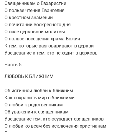
Священникам о Евхаристии
О пользе чтения Евангелия
О крестном знамении
О почитании воскресного дня
О силе церковной молитвы
О пользе посещения храма Божия
К тем, которые разговаривают в церкви
Увещевание к тем, кто не ходит в церковь
Часть 5.
ЛЮБОВЬ К БЛИЖНИМ
Об истинной любви к ближним
Как сохранить мир с ближними
О любви к родственникам
Об уважении к священникам
Увещевание тем, кто осуждает священников
О любви ко всем без исключения христианам