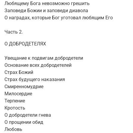
Любящему Бога невозможно грешить
Заповеди Божии и заповеди диавола
О наградах, которые Бог уготовал любящим Его
Часть 2.
О ДОБРОДЕТЕЛЯХ
Увещание к подвигам добродетели
Основание всех добродетелей
Страх Божий
Страх будущего наказания
Смиренномудрие
Милосердие
Терпение
Кротость
О добродетели гнева
О прощении обид
Любовь