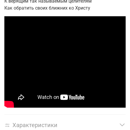
К верящим так называемым целителям
Как обратить своих ближних ко Христу
Характеристики