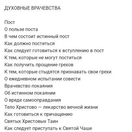
ДУХОВНЫЕ ВРАЧЕВСТВА
Пост
О пользе поста
В чем состоит истинный пост
Как должно поститься
Как следует готовиться к вступлению в пост
К тем, которые не могут поститься
Как получить прощение грехов
К тем, которые стыдятся признавать свои грехи
О ежедневном испытании совести
Врачевство покаяния
Об истинном покаянии
О вреде самооправдания
Тело Христово — лекарство вечной жизни
Как готовиться к причащению
Святых Христовых Таин
Как следует приступать к Святой Чаше