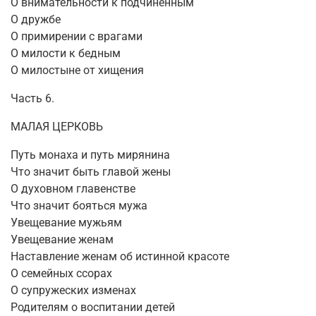
О внимательности к подчиненным
О дружбе
О примирении с врагами
О милости к бедным
О милостыне от хищения
Часть 6.
МАЛАЯ ЦЕРКОВЬ
Путь монаха и путь мирянина
Что значит быть главой жены
О духовном главенстве
Что значит бояться мужа
Увещевание мужьям
Увещевание женам
Наставление женам об истинной красоте
О семейных ссорах
О супружеских изменах
Родителям о воспитании детей