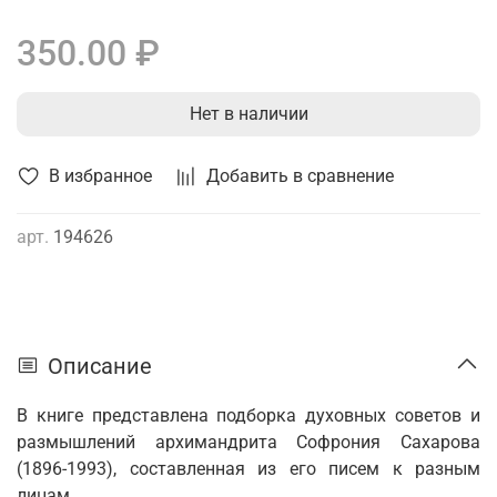
350.00 ₽
Нет в наличии
В избранное
Добавить в сравнение
арт.
194626
Описание
В книге представлена подборка духовных советов и
размыш­лений архимандрита Софрония Сахарова
(1896-1993), состав­ленная из его писем к разным
лицам.