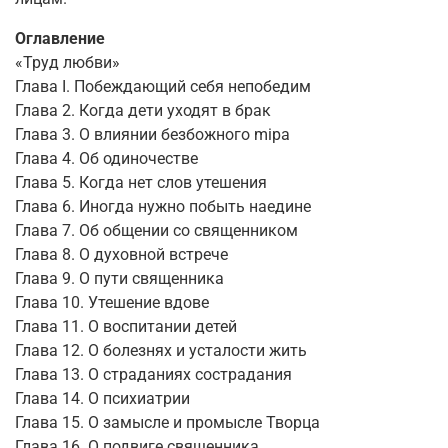
Оглавление
«Труд любви»
Глава I. Побеждающий себя непобедим
Глава 2. Когда дети уходят в брак
Глава 3. О влиянии безбожного mipa
Глава 4. Об одиночестве
Глава 5. Когда нет слов утешения
Глава 6. Иногда нужно побыть наедине
Глава 7. Об общении со священником
Глава 8. О духовной встрече
Глава 9. О пути священника
Глава 10. Утешение вдове
Глава 11. О воспитании детей
Глава 12. О болезнях и усталости жить
Глава 13. О страданиях сострадания
Глава 14. О психиатрии
Глава 15. О замысле и промысле Творца
Глава 16. О подвиге священника