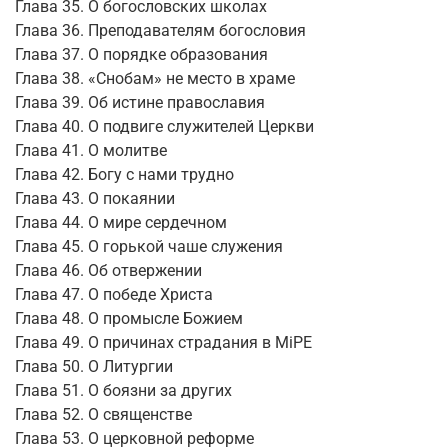
Глава 35. О богословских школах
Глава 36. Преподавателям богословия
Глава 37. О порядке образования
Глава 38. «Снобам» не место в храме
Глава 39. Об истине православия
Глава 40. О подвиге служителей Церкви
Глава 41. О молитве
Глава 42. Богу с нами трудно
Глава 43. О покаянии
Глава 44. О мире сердечном
Глава 45. О горькой чаше служения
Глава 46. Об отвержении
Глава 47. О победе Христа
Глава 48. О промысле Божием
Глава 49. О причинах страдания в MiPE
Глава 50. О Литургии
Глава 51. О боязни за других
Глава 52. О священстве
Глава 53. О церковной реформе