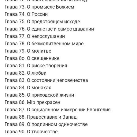
Глава 73. О промысле Божием
Глава 74. О России
Глава 75. О предстоящем исходе
Глава 76. О единстве и самоотдавании
Глава 77. О непослушании
Глава 78. О безмолитвенном мире
Глава 79. О молитве
Глава 8о. О священнике
Глава 81. О риске творения
Глава 82. О любви
Глава 83. О состоянии человечества
Глава 84. О монахах
Глава 85. О приходской жизни
Глава 86. Mip прекрасен
Глава 87. О социальном измерении Евангелия
Глава 88. Православие и Запад
Глава 89. О подлинном одиночестве
Глава 90. О творчестве