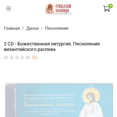
0
Главная
Диски
Песнопения
2 CD - Божественная литургия. Песнопения
византийского распева
(0)