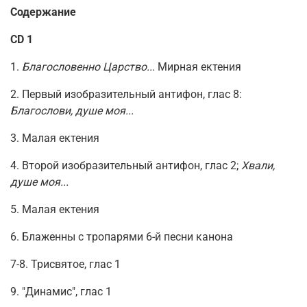
Содержание
CD 1
1.
Благословенно Царство...
Мирная ектения
2. Первый изобразительный антифон, глас 8:
Благослови, душе моя...
3. Малая ектения
4. Второй изобразительный антифон, глас 2;
Хвали,
душе моя...
5. Малая ектения
6. Блаженны с тропарями 6-й песни канона
7-8. Трисвятое, глас 1
9. "Динамис", глас 1