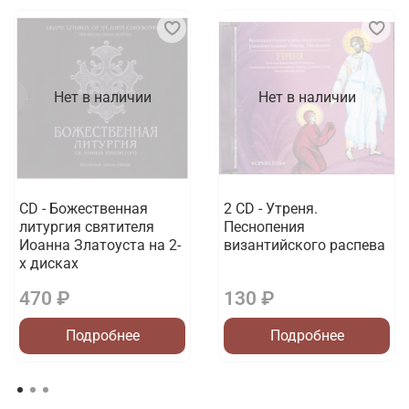
Нет в наличии
Нет в наличии
CD - Божественная
2 CD - Утреня.
литургия святителя
Песнопения
Иоанна Златоуста на 2-
византийского распева
х дисках
470 ₽
130 ₽
Подробнее
Подробнее