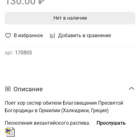
130.00 ₽
Нет в наличии
В избранное
Добавить в сравнение
арт.
170805
Описание
Поет хор сестер обители Благовещения Пресвятой
Богородицы в Ормилии (Халкидики, Греция)
Песнопения византийского распева.
Прослушать