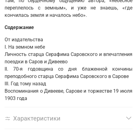
Там, по сердечному ощущению автора, «небесное
переплелось с земным», и уже не знаешь, «где
кончилась земля и началось небо».
Содержание
От издательства
I. На земном небе
Личность старца Серафима Саровского и впечатления
поездки в Саров и Дивеево
II. 70-я годовщина со дня блаженной кончины
преподобного старца Серафима Саровского в Сарове
III. Год тому назад
Воспоминания о Дивееве, Сарове и торжестве 19 июля
1903 года
Характеристики