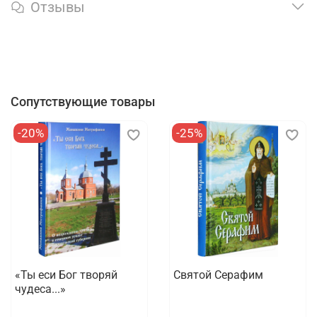
Отзывы
Сопутствующие товары
-20%
-25%
«Ты еси Бог творяй
Святой Серафим
чудеса...»