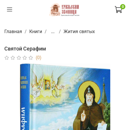
0
Главная
Книги
...
Жития святых
Святой Серафим
(0)