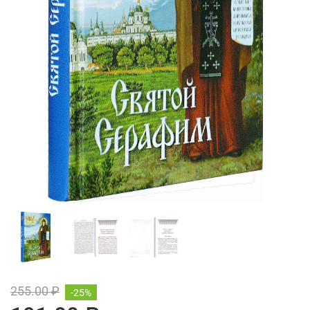
255.00 ₽
-25%