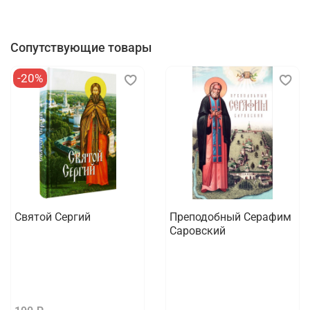
Сопутствующие товары
-20%
Святой Сергий
Преподобный Серафим
Саровский