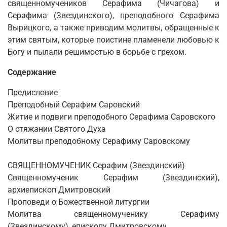
священномучеников Серафима (Чичагова) и
Серафима (Звездинского), преподобного Серафима
Вырицкого, а также приводим молитвы, обращенные к
этим святым, которые поистине пламенели любовью к
Богу и пылали решимостью в борьбе с грехом.
Содержание
Предисловие
Преподобный Серафим Саровский
Житие и подвиги преподобного Серафима Саровского
О стяжании Святого Духа
Молитвы преподобному Серафиму Саровскому
СВЯЩЕННОМУЧЕНИК Серафим (Звездинский)
Священномученик Серафим (Звездинский),
архиепископ Дмитровский
Проповеди о Божественной литургии
Молитва священномученику Серафиму
(Звездинскому), епископу Дмитровскому