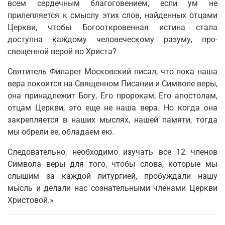
всем сердечным благоговением, если ум не
прилепляется к смыслу этих слов, найденных отцами
Церкви, чтобы Богооткровенная истина стала
доступна каждому человеческому разуму, про­
свещенной верой во Христа?
Святитель Филарет Московский писал, что пока наша
вера покоится на Священном Писании и Символе веры,
она принадлежит Богу, Его пророкам, Его апостолам,
отцам Церкви, это еще не наша вера. Но когда она
закрепляется в наших мыслях, нашей памяти, тогда
мы обрели ее, обладаем ею.
Следовательно, необходимо изучать все 12 членов
Символа веры для того, чтобы слова, которые мы
слышим за каждой литургией, пробуждали нашу
мысль и делали нас сознательными членами Церкви
Христовой.»