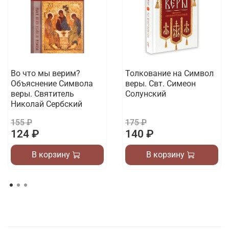
Во что мы верим?
Толкование на Символ
Объяснение Символа
веры. Свт. Симеон
веры. Святитель
Солунский
Николай Сербский
155 ₽
175 ₽
124 ₽
140 ₽
В корзину
В корзину