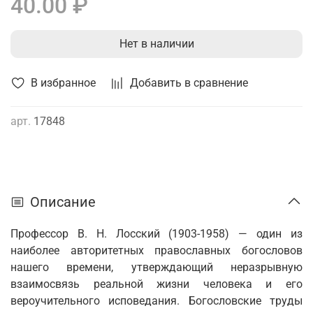
40.00 ₽
Нет в наличии
В избранное
Добавить в сравнение
арт.
17848
Описание
Профессор В. Н. Лосский (1903-1958) — один из
наиболее авторитетных православ­ных богословов
нашего времени, утвержда­ющий неразрывную
взаимосвязь реальной жизни человека и его
вероучительного ис­поведания. Богословские труды