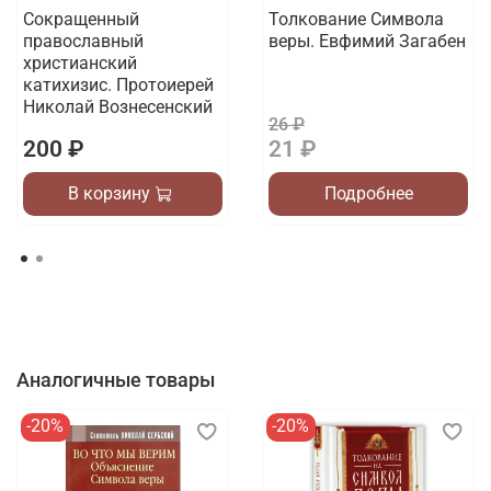
Сокращенный
Толкование Символа
православный
веры. Евфимий Загабен
христианский
катихизис. Протоиерей
Николай Вознесенский
26 ₽
200 ₽
21 ₽
В корзину
Подробнее
Аналогичные товары
-20%
-20%