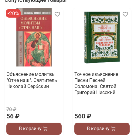
-20%
Объяснение молитвы
Точное изъяснение
"Отче наш". Святитель
Песни Песней
Николай Сербский
Соломона. Святой
Григорий Нисский
70 ₽
56 ₽
560 ₽
В корзину
В корзину