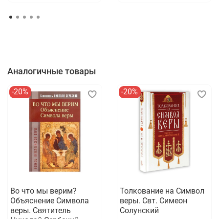
Аналогичные товары
-20%
-20%
Во что мы верим?
Толкование на Символ
Объяснение Символа
веры. Свт. Симеон
веры. Святитель
Солунский