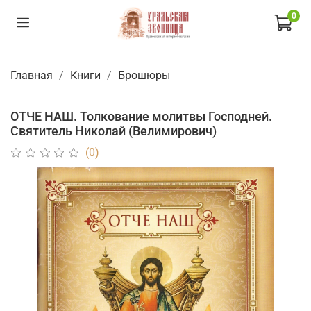
0
Главная
Книги
Брошюры
ОТЧЕ НАШ. Толкование молитвы Господней.
Святитель Николай (Велимирович)
(0)