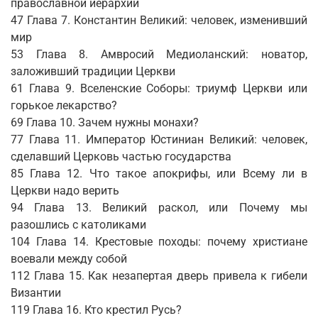
православной иерархии
47 Глава 7. Константин Великий: человек, изменивший
мир
53 Глава 8. Амвросий Медиоланский: новатор,
заложивший традиции Церкви
61 Глава 9. Вселенские Соборы: триумф Церкви или
горькое лекарство?
69 Глава 10. Зачем нужны монахи?
77 Глава 11. Император Юстиниан Великий: человек,
сделавший Церковь частью государства
85 Глава 12. Что такое апокрифы, или Всему ли в
Церкви надо верить
94 Глава 13. Великий раскол, или Почему мы
разошлись с католиками
104 Глава 14. Крестовые походы: почему христиане
воевали между собой
112 Глава 15. Как незапертая дверь привела к гибели
Византии
119 Глава 16. Кто крестил Русь?