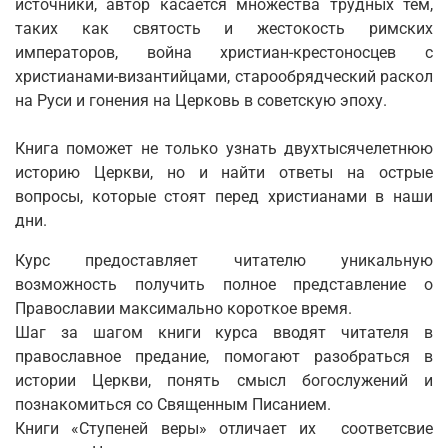
источники, автор касается множества трудных тем,
таких как святость и жестокость римских
императоров, война христиан-крестоносцев с
христианами-византийцами, старообрядческий раскол
на Руси и гонения на Церковь в советскую эпоху.
Книга поможет не только узнать двухтысячелетнюю
историю Церкви, но и найти ответы на острые
вопросы, которые стоят перед христианами в наши
дни.
Курс предоставляет читателю уникальную
возможность получить полное представление о
Православии максимально короткое время.
Шаг за шагом книги курса вводят читателя в
православное предание, помогают разобраться в
истории Церкви, понять смысл богослужений и
познакомиться со Священным Писанием.
Книги «Ступеней веры» отличает их соответсвие