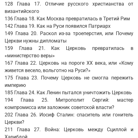
128 Глава 17. Отличие русского христианства от
византийского
136 Глава 18. Как Москва превратилась в Третий Рим
142 Глава 19. Как на Руси появился Патриарх
149 Глава 20. Раскол из-за троеперстия, или Почему
Церкви нужны дипломаты
159 Глава 21. Как Церковь превратилась в
«министерство веры»
167 Глава 22. Церковь на пороге XX века, или «Кому
живется весело, вольготно на Руси?»
175 Глава 23. Почему Церковь не смогла пережить
империю
185 Глава 24. Как Ленин пытался уничтожить Церковь
194 Глава 25. Митрополит Сергий: мастер
компромисса или заложник советской власти?
202 Глава 26. Иосиф Сталин: спаситель или гонитель
Церкви?
211 Глава 27. Война: Церковь между Сциллой и
Харибдой