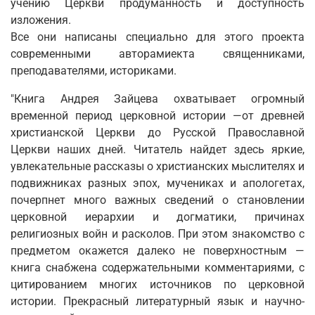
учению Церкви продуманность и доступность
изложения.
Все они написаны специально для этого проекта
современными авторамиекта священниками,
преподавателями, историками.
"Книга Андрея Зайцева охватывает огромный
временной период церковной истории —от древней
христианской Церкви до Русской Православной
Церкви наших дней. Читатель найдет здесь яркие,
увлекательные рассказы о христианских мыслителях и
подвижниках разных эпох, мучениках и апологетах,
почерпнет много важных сведений о становлении
церковной иерархии и догматики, причинах
религиозных войн и расколов. При этом знакомство с
предметом окажется далеко не поверхностным —
книга снабжена содержательными комментариями, с
цитированием многих источников по церковной
истории. Прекрасный литературный язык и научно-