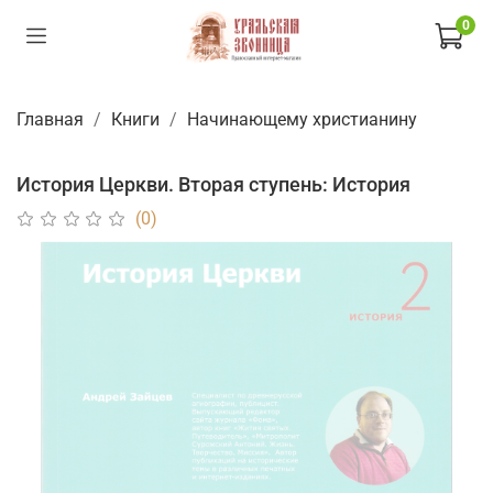
0
Главная
Книги
Начинающему христианину
История Церкви. Вторая ступень: История
(0)