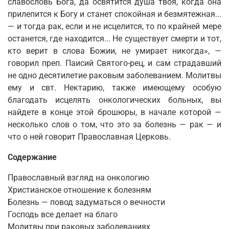
славословь Бога, да освятится душа твоя, когда она
прилепится к Богу и станет спокойная и безмятежная...
— и тогда рак, если и не исцелится, то по крайней мере
останется, где находится... Не существует смерти и тот,
кто верит в слова Божии, не умирает никогда», —
говорил преп. Паисий Святого-рец, и сам страдавший
не одно десятилетие раковым заболеванием. Молитвы
ему и свт. Нектарию, также имеющему особую
благодать исцелять онкологических больных, вы
найдете в конце этой брошюры, в начале которой —
несколько слов о том, что это за болезнь — рак — и
что о ней говорит Православная Церковь.
Содержание
Православный взгляд на онкологию
Христианское отношение к болезням
Болезнь — повод задуматься о вечности
Господь все делает на благо
Молитвы при раковых заболеваниях