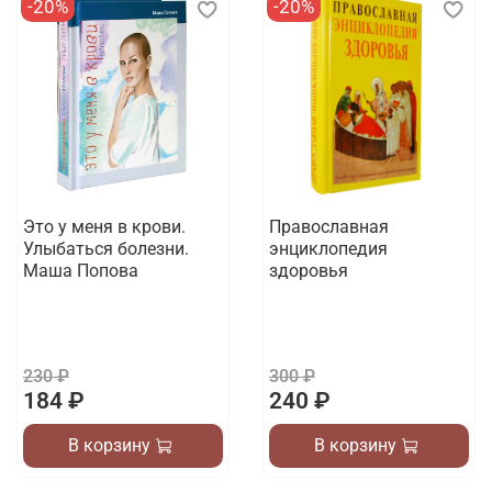
-20%
-20%
Это у меня в крови.
Православная
Улыбаться болезни.
энциклопедия
Маша Попова
здоровья
230 ₽
300 ₽
184 ₽
240 ₽
В корзину
В корзину