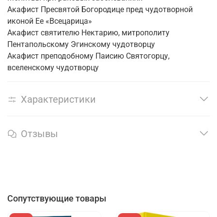
Акафист Пресвятой Богородице пред чудотворной
иконой Ее «Всецарица»
Акафист святителю Нектарию, митрополиту
Пентапольскому Эгинскому чудотворцу
Акафист преподобному Паисию Святогорцу,
вселенскому чудотворцу
Характеристики
Отзывы
Сопутствующие товары