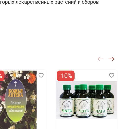
рых лекарственных растений и сборов
%
-10%