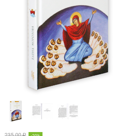
235.00 ₽
-20%