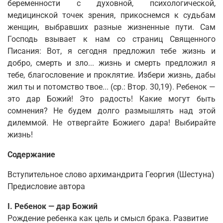
беременности с духовной, психологической,
медицинской точек зрения, прикоснемся к судьбам
женщин, выбравших разные жизненные пути. Сам
Господь взывает к нам со страниц Священного
Писания: Вот, я сегодня предложил тебе жизнь и
добро, смерть и зло... жизнь и смерть предложил я
тебе, благословение и проклятие. Избери жизнь, дабы
жил ты и потомство твое... (ср.: Втор. 30,19). Ребенок —
это дар Божий! Это радость! Какие могут быть
сомнения? Не будем долго размышлять над этой
дилеммой. Не отвергайте Божиего дара! Выбирайте
жизнь!
Содержание
Вступительное слово архимандрита Георгия (Шестуна)
Предисловие автора
I. Ребенок — дар Божий
Рождение ребенка как цель и смысл брака. Развитие