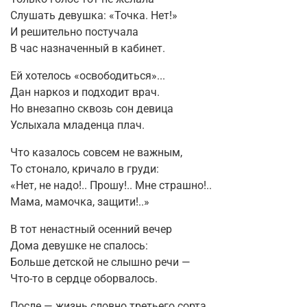
Слушать девушка: «Точка. Нет!»
И решительно постучала
В час назначенный в кабинет.
Ей хотелось «освободиться»...
Дан наркоз и подходит врач.
Но внезапно сквозь сон девица
Услыхала младенца плач.
Что казалось совсем не важным,
То стонало, кричало в груди:
«Нет, не надо!.. Прошу!.. Мне страшно!..
Мама, мамочка, защити!..»
В тот ненастный осенний вечер
Дома девушке не спалось:
Больше детской не слышно речи —
Что-то в сердце оборвалось.
После — жизнь словно третьего сорта.