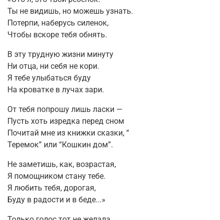
Ты не видишь, но можешь узнать.
Потерпи, наберусь силенок,
Чтобы вскоре тебя обнять.
В эту трудную жизни минуту
Ни отца, ни себя не кори.
Я тебе улыбаться буду
На кроватке в лучах зари.
От тебя попрошу лишь ласки —
Пусть хоть изредка перед сном
Почитай мне из книжки сказки, “
Теремок” или “Кошкин дом”.
Не заметишь, как, возрастая,
Я помощником стану тебе.
Я любить тебя, дорогая,
Буду в радости и в беде...»
Только голос тот не желала