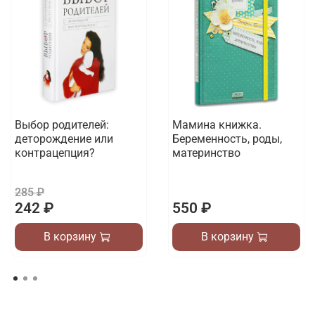
Выбор родителей:
Мамина книжка.
деторождение или
Беременность, роды,
контрацепция?
материнство
285 ₽
242 ₽
550 ₽
В корзину
В корзину