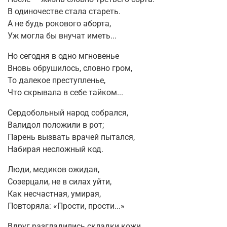
В одиночестве стала стареть.
А не будь рокового аборта,
Уж могла бы внучат иметь...
Но сегодня в одно мгновенье
Вновь обрушилось, словно гром,
То далекое преступленье,
Что скрывала в себе тайком...
Сердобольный народ собрался,
Валидол положили в рот;
Парень вызвать врачей пытался,
Набирая несложный код.
Люди, медиков ожидая,
Созерцали, не в силах уйти,
Как несчастная, умирая,
Повторяла: «Прости, прости...»
Вдруг разгладились складки кожи