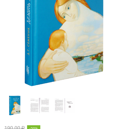
190.00 ₽
-20%