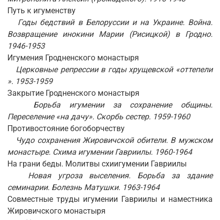
Путь к игуменству
Годы бедствий в Белоруссии и на Украине. Война.
Возвращение инокини Марии (Рисицкой) в Гродно.
1946-1953
Игумения Гродненского монастыря
Церковные репрессии в годы хрущевской «оттепели
». 1953-1959
Закрытие Гродненского монастыря
Борьба игумении за сохранение общины.
Переселение «на дачу». Скорбь сестер. 1959-1960
Противостояние богоборчеству
Чудо сохранения Жировичской обители. В мужском
монастыре. Схима игумении Гавриилы. 1960-1964
На грани беды. Молитвы схиигумении Гавриилы
Новая угроза выселения. Борьба за здание
семинарии. Болезнь Матушки. 1963-1964
Совместные труды игумении Гавриилы и наместника
Жировичского монастыря