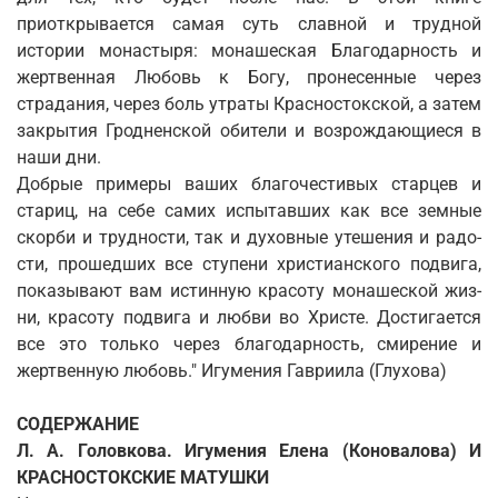
приоткрывается самая суть славной и трудной
истории монастыря: монашеская Благодарность и
жертвенная Любовь к Богу, пронесенные через
страдания, через боль утраты Красностокской, а затем
закрытия Грод­ненской обители и возрождающиеся в
наши дни.
Добрые примеры ваших благочестивых старцев и
стариц, на себе самих испытавших как все земные
скорби и трудности, так и духовные утешения и радо­
сти, прошедших все ступени христианского подвига,
показывают вам истинную красоту монашеской жиз­
ни, красоту подвига и любви во Христе. Достигается
все это только через благодарность, смирение и
жертвенную любовь." Игумения Гавриила (Глухова)
СОДЕРЖАНИЕ
Л. А. Головкова. Игумения Елена (Коновалова) И
КРАСНОСТОКСКИЕ МАТУШКИ