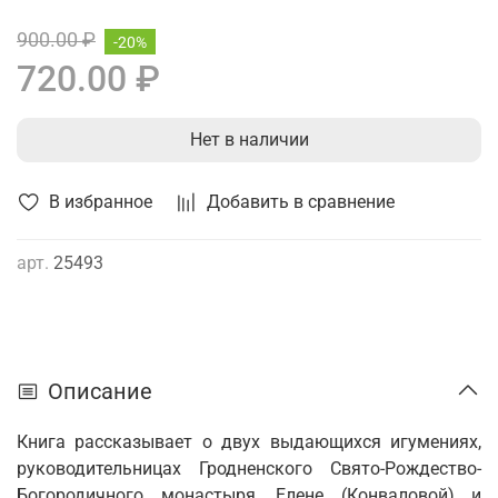
900.00 ₽
-20%
720.00 ₽
Нет в наличии
В избранное
Добавить в сравнение
арт.
25493
Описание
Книга рассказывает о двух выдающихся игумениях,
руководительни­цах Гродненского Свято-Рождество-
Богородичного монастыря, Елене (Конваловой) и