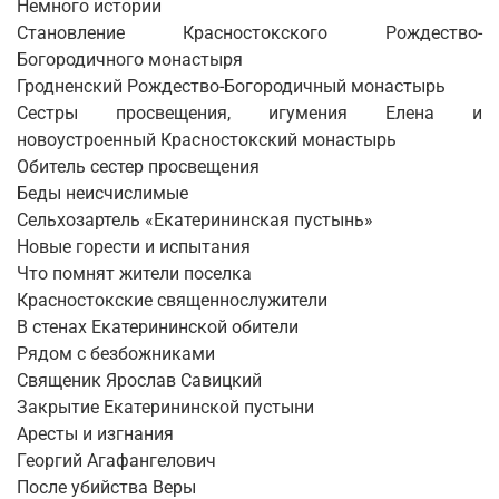
Немного истории
Становление Красностокского Рождество-
Богородичного монастыря
Гродненский Рождество-Богородичный монастырь
Сестры просвещения, игумения Елена и
новоустроенный Красностокский монастырь
Обитель сестер просвещения
Беды неисчислимые
Сельхозартель «Екатерининская пустынь»
Новые горести и испытания
Что помнят жители поселка
Красностокские священнослужители
В стенах Екатерининской обители
Рядом с безбожниками
Священик Ярослав Савицкий
Закрытие Екатерининской пустыни
Аресты и изгнания
Георгий Агафангелович
После убийства Веры