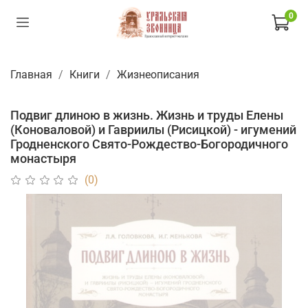
0
Главная
Книги
Жизнеописания
Подвиг длиною в жизнь. Жизнь и труды Елены
(Коноваловой) и Гавриилы (Рисицкой) - игумений
Гродненского Свято-Рождество-Богородичного
монастыря
(0)