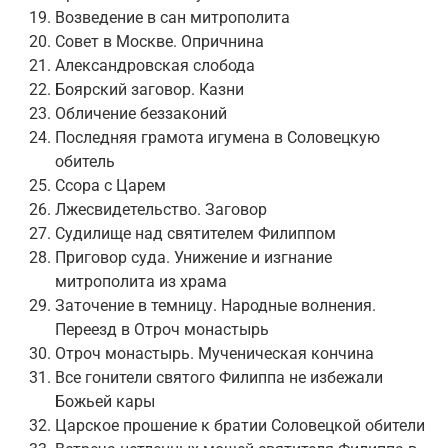
Возведение в сан митрополита
Совет в Москве. Опричнина
Александровская слобода
Боярский заговор. Казни
Обличение беззаконий
Последняя грамота игумена в Соловецкую
обитель
Ссора с Царем
Лжесвидетельство. Заговор
Судилище над святителем Филиппом
Приговор суда. Унижение и изгнание
митрополита из храма
Заточение в темницу. Народные волнения.
Переезд в Отроч монастырь
Отроч монастырь. Мученическая кончина
Все гонители святого Филиппа не избежали
Божьей кары
Царское прошение к братии Соловецкой обители