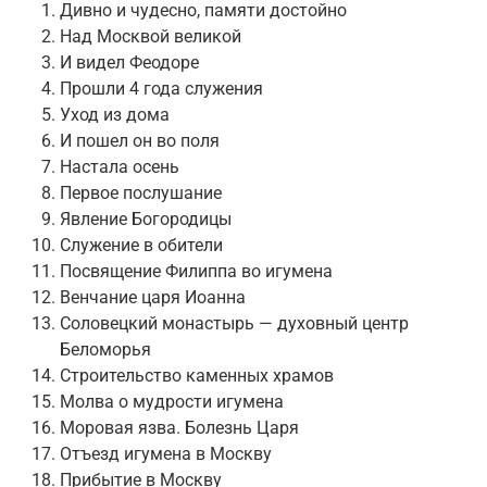
Дивно и чудесно, памяти достойно
Над Москвой великой
И видел Феодоре
Прошли 4 года служения
Уход из дома
И пошел он во поля
Настала осень
Первое послушание
Явление Богородицы
Служение в обители
Посвящение Филиппа во игумена
Венчание царя Иоанна
Соловецкий монастырь — духовный центр
Беломорья
Строительство каменных храмов
Молва о мудрости игумена
Моровая язва. Болезнь Царя
Отъезд игумена в Москву
Прибытие в Москву