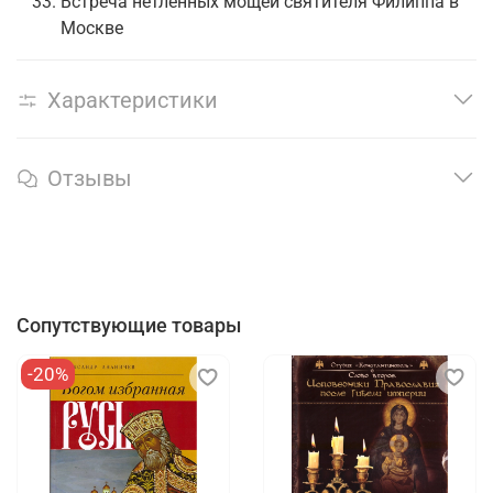
Встреча нетленных мощей святителя Филиппа в
Москве
Характеристики
Отзывы
Сопутствующие товары
-20%