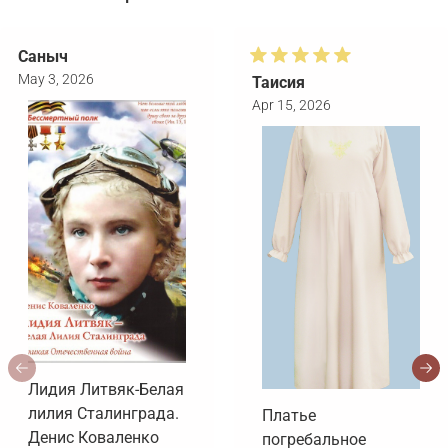
Саныч
May 3, 2026
Таисия
Apr 15, 2026
Лидия Литвяк-Белая
лилия Сталинграда.
Платье
Денис Коваленко
погребальное