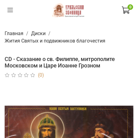
0
Главная
Диски
Жития Святых и подвижников благочестия
CD - Сказание о св. Филиппе, митрополите
Московском и Царе Иоанне Грозном
(0)