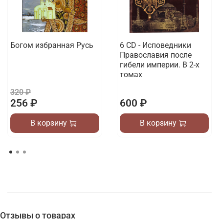
Богом избранная Русь
6 CD - Исповедники
Православия после
гибели империи. В 2-х
томах
320 ₽
256 ₽
600 ₽
В корзину
В корзину
Отзывы о товарах