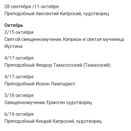
28
сентября
/11
октября
Преподобный Авксентий Кипрский, чудотворец
Октябрь
2/15
октября
Святой священномученик Киприан и святая мученица
Иустина
4/17
октября
Преподобный Феодор Тамасосский (Тамасский)
4/17
октября
Преподобный Иоанн Лампадист
5/18
октября
Священномученик Ермоген чудотворец
6/19 октября
Преподобный Кендей Кипрский, чудотворец