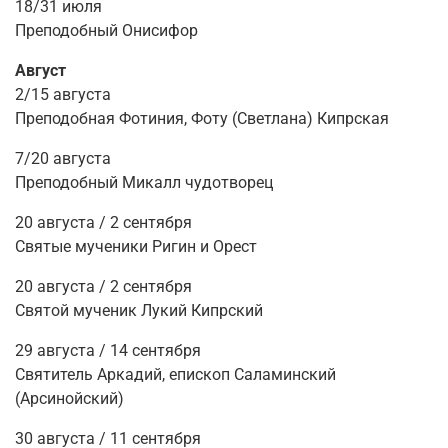
18/31 июля
Преподобный Онисифор
Август
2/15
августа
Преподобная Фотиния, Фоту (Светлана) Кипрская
7/20
августа
Преподобный Микалл чудотворец
20 августа / 2 сентября
Святые мученики Ригин и Орест
20
августа /
2
сентября
Святой мученик Лукий Кипрский
29
августа
/ 14 сентября
Святитель Аркадий, епископ Саламинский
(Арсинойский)
30 августа
/ 11 сентября