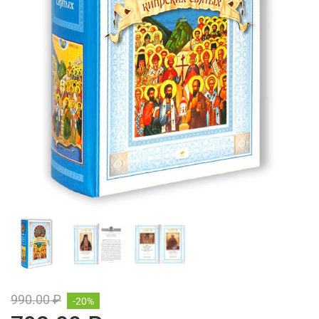
990.00 ₽
-20%