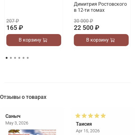
Димитрия Ростовского
в 12-ти томах
207 ₽
30 000 ₽
165 ₽
22 500 ₽
В корзину
В корзину
Отзывы о товарах
Саныч
May 3, 2026
Таисия
Apr 15, 2026