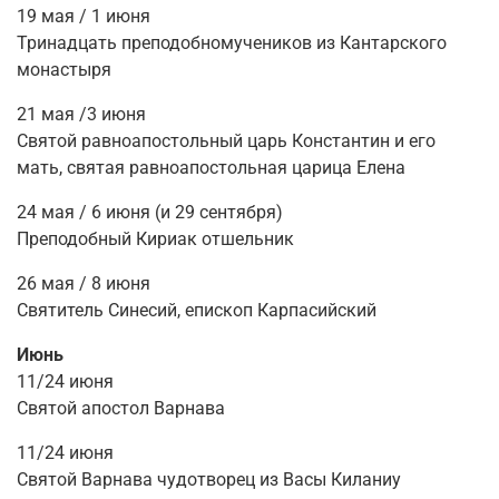
19
мая
/ 1 июня
Тринадцать преподобномучеников из Кантарского
монастыря
21
мая
/3 июня
Святой равноапостольный царь Константин и его
мать, святая равноапостольная царица Елена
24
мая
/ 6 июня (и 29
сентября)
Преподобный Кириак отшельник
26
мая / 8 июня
Святитель Синесий, епископ Карпасийский
Июнь
11/24 июня
Святой апостол Варнава
11/24 июня
Святой Варнава чудотворец из Васы Киланиу