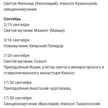
Святой Филонид (Филонидий), епископ Курионский,
священномученик
Сентябрь
2/15
сентября
Святой мученик Мамант (Мамае)
3/16
сентября
Новомученик Кипрский Полидор
7/20
сентября
Святой мученик Созонт
Преподобный Исаия, ктитор святого императорского и
ставропигиального монастыря Киккос
17/30
сентября
Преподобный Анастасий чудотворец
17/30
сентября
Священномученик Ираклидий, епископ Тамасосский