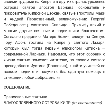
своими трудами на Кипре и в других странах уроженец
острова святой апостол Варнава, основатель и
покровитель Кипрской Церкви, святые апостолы Марк
и Андрей Первозванный, великомученик Георгий
Победоносец, святитель Спиридон Тримифунтский и
многие другие свя тые и подвижники благочестия.
Согласно преданию, Матерь Божия, следуя на Святую
Гору Афон, гостила на Кипре у святого Лазаря,
который был тогда первым епископом Китиона —
современной Ларнаки. Надсемся, что этот сборник о
жизни святых поможет читателю, по словам святого
преподобного Иустина (Поповича), «найти учителей во
всяком подвиге и получить благодатную помощь в
стяжании любой добродетели».
СОДЕРЖАНИЕ
Православные святыни
БЛАГОСЛОВЕННОГО ОСТРОВА КИПР
(от составителя)