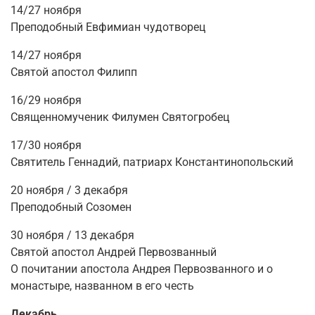
14/27 ноября
Преподобный Евфимиан чудотворец
14/27 ноября
Святой апостол Филипп
16/29 ноября
Священномученик Филумен Святогробец
17/30 ноября
Святитель Геннадий, патриарх Константинопольский
20 ноября / 3 декабря
Преподобный Созомен
30 ноября / 13 декабря
Святой апостол Андрей Первозванный
О почитании апостола Андрея Первозванного и о
монастыре, названном
в
его честь
Декабрь