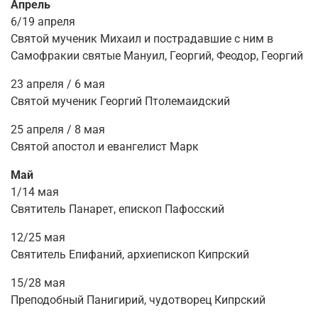
Апрель
6/19 апреля
Святой мученик Михаил и пострадавшие с ним в
Самофракии святые Мануил, Георгий, Феодор, Георгий
23 апреля / 6 мая
Святой мученик Георгий Птолемаидский
25 апреля / 8 мая
Святой апостол и евангелист Марк
Май
1/14 мая
Святитель Панарет, епископ Пафосский
12/25 мая
Святитель Епифаний, архиепископ Кипрский
15/28
мая
Преподобный Панигирий, чудотворец Кипрский