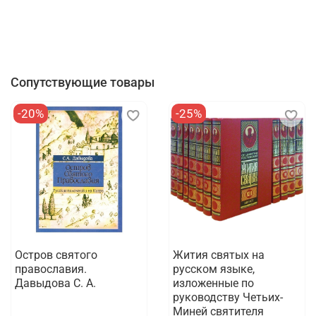
Сопутствующие товары
-20%
-25%
Остров святого
Жития святых на
православия.
русском языке,
Давыдова С. А.
изложенные по
руководству Четьих-
Миней святителя