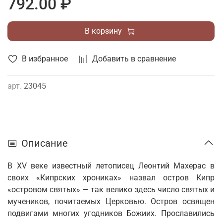
792.00 ₽
В корзину
В избранное
Добавить в сравнение
арт.
23045
Описание
В XV веке известный летописец Леонтий Махерас в
своих «Кипрских хрониках» назвал остров Кипр
«островом святых» — так велико здесь число святых и
мучеников, почитаемых Церковью. Остров освящен
подвигами многих угодников Божиих. Прославились