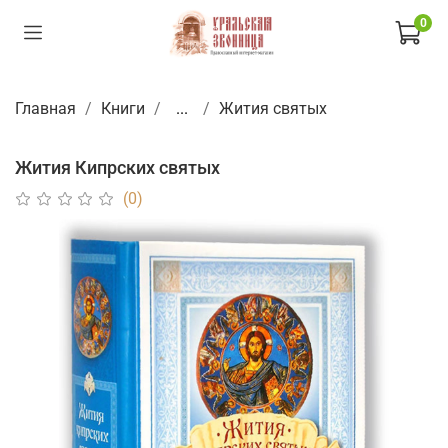
0
Главная
Книги
...
Жития святых
Жития Кипрских святых
(0)