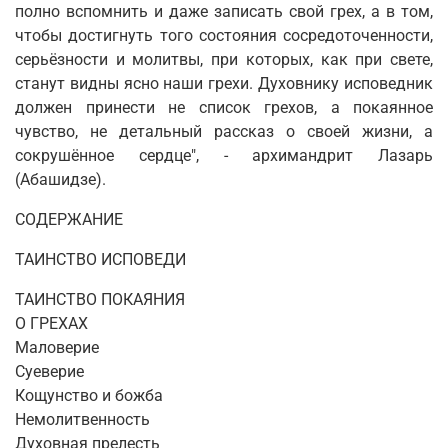
полно вспомнить и даже записать свой грех, а в том,
чтобы достигнуть того состояния сосредоточенности,
серьёзности и молитвы, при которых, как при свете,
станут видны ясно наши грехи. Духовнику исповедник
должен принести не список грехов, а покаянное
чувство, не детальный рассказ о своей жизни, а
сокрушённое сердце", - архимандрит Лазарь
(Абашидзе).
СОДЕРЖАНИЕ
ТАИНСТВО ИСПОВЕДИ
ТАИНСТВО ПОКАЯНИЯ
О ГРЕХАХ
Маловерие
Суеверие
Кощунство и божба
Немолитвенность
Духовная прелесть