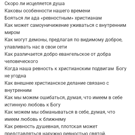
Скоро ли исцеляется душа
Каковы особенности нашего времени
Бояться ли ада «ревностным» христианам
Как может самоуничижение уживаться с внутренним
миром
Как могут демоны, предлагая по видимому доброе,
улавливать нас в свои сети
Как различается добро евангельское от добра
человеческого
Когда наша ревность к христианским подвигам Богу
не угодна
Как внешнее христианское делание связано с
внутренним
Как мы можем ошибаться, думая, что имеем в себе
истинную любовь к Богу
Как можем мы обманываться в себе, думая, что
имеем любовь к ближнему
Как ревность душевная, плотская может
представляться наружно ревностью святой,