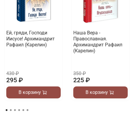
Ей, гряди, Господи
Наша Вера -
Иисусе! Архимандрит
Православная.
Рафаил (Карелин)
Архимандрит Рафаил
(Карелин)
430 ₽
350 ₽
295 ₽
225 ₽
В корзину
В корзину