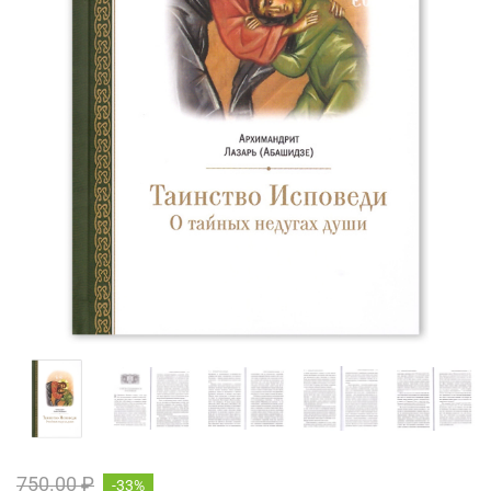
750.00 ₽
-33%