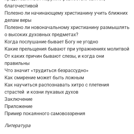
благочестивой
Полезно ли начинающему христианину учить ближних
делам веры
Полезно ли новоначальному христианину размышлять
о высоких духовных предметах?
Когда послушание бывает Богу не угодно
Какие прельщения бывают при упражнениях молитвой
От каких причин бывают слезы, и когда они
правильны
Что значит «трудиться безрассудно»
Как смирение может быть ложным
Как научиться распознавать хитро с плетения
страстей и козни лукавых духов
Заключение
Приложение
Пример покаянного самовоззрения
Литература