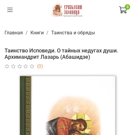
0
Главная
Книги
Таинства и обряды
Таинство Исповеди. О тайных недугах души.
Архимандрит Лазарь (Абашидзе)
(0)