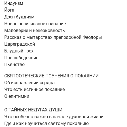
Индуизм
Йога
Дзен-буддизм
Новое религиозное сознание
Маловерие и нецерковность
Рассказ о мытарствах преподобной Феодоры
Цареградской
Блудный грех
Прелюбодеяние
Пьянство
СВЯТООТЕЧЕСКИЕ ПОУЧЕНИЯ О ПОКАЯНИИ
Об исправлении сердца
Что есть истинное покаяние
О епитимии
О ТАЙНЫХ НЕДУГАХ ДУШИ
Что особенно важно в начале духовной жизни
Где и как научиться святому покаянию