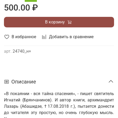
500.00 ₽
В корзину
В избранное
Добавить в сравнение
арт.
24740_н+
Описание
«В покаянии - вся тайна спасения», - пишет святитель
Игнатий (Брянчанинов). И автор книги, архимандрит
Лазарь (Абашидзе, †17.08.2018 г.), пытается донести
до читателя эту простую, но очень глубокую мысль.