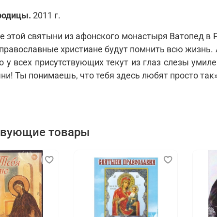
родицы.
2011 г.
е этой святыни из афонского монастыря Ватопед в 
 православные христиане будут помнить всю жизнь. 
о у всех присутствующих текут из глаз слезы умиле
ни! Ты понимаешь, что тебя здесь любят просто так»
твующие товары