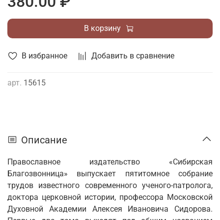
380.00 ₽
В корзину
В избранное
Добавить в сравнение
арт.
15615
Описание
Православное издательство «Сибирская
Благозвонница» выпускает пятитомное собрание
трудов известного современного ученого-патролога,
доктора церковной истории, профессора Московской
Духовной Академии Алексея Ивановича Сидорова.