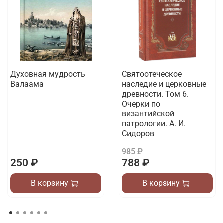
Духовная мудрость
Святоотеческое
Валаама
наследие и церковные
древности. Том 6.
Очерки по
византийской
патрологии. А. И.
Сидоров
985 ₽
250 ₽
788 ₽
В корзину
В корзину