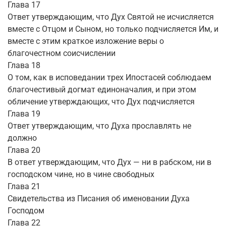
Глава 17
Ответ утверждающим, что Дух Святой не исчисляется
вместе с Отцом и Сыном, но только подчисляется Им, и
вместе с этим краткое изложение веры о
благочестном соисчислении
Глава 18
О том, как в исповедании трех Ипостасей соблюдаем
благочестивый догмат единоначалия, и при этом
обличение утверждающих, что Дух подчисляется
Глава 19
Ответ утверждающим, что Духа прославлять не
должно
Глава 20
В ответ утверждающим, что Дух — ни в рабском, ни в
господском чине, но в чине свободных
Глава 21
Свидетельства из Писания об именовании Духа
Господом
Глава 22