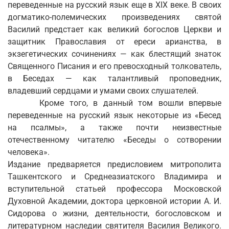
переведенные на русский язык еще в XIX веке. В своих
догматико-полемических произведениях святой
Василий предстает как великий богослов Церкви и
защитник Православия от ереси арианства, в
экзегетических сочинениях — как блестящий знаток
Священного Писания и его превосходный толкователь,
в Беседах — как талантливый проповедник,
владевший сердцами и умами своих слушателей.
Кроме того, в данный том вошли впервые
переведенные на русский язык некоторые из «Бесед
на псалмы», а также почти неизвестные
отечественному читателю «Беседы о сотворении
человека».
Издание предваряется предисловием митрополита
Ташкентского и Среднеазиатского Владимира и
вступительной статьей профессора Московской
Духовной Академии, доктора церковной истории А. И.
Сидорова о жизни, деятельности, богословском и
литературном наследии святителя Василия Великого.