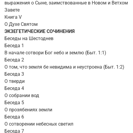
выражения о Сыне, заимствованные в Новом и Ветхом
Завете
Книга V
О Духе Святом
ЭКЗЕГЕТИЧЕСКИЕ СОЧИНЕНИЯ
Беседы на Шестоднев
Беседа 1
В начале сотвори Бог небо и землю (Быт. 1:1)
Беседа 2
О том, что земля бе невидима и неустроена (Быт. 1:2)
Беседа 3
О тверди
Беседа 4
О собрании вод
Беседа 5
О прозябениях земли
Беседа 6
О сотворении небесных светил
Беседа 7