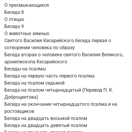
О пресмыкающихся
Беседа 8
О птицах
Беседа 9
О животных земных
Святого Василия Кесарийского беседа первая о
сотворении человека по образу
Беседа вторая о человеке святого Василия Великого,
архиепископа Кесарийского
Беседы на псалмы
Беседа на первую часть первого псалма
Беседа на псалом седьмой
Беседа на псалом четырнадцатый (Перевод П. К.
Доброцветова)
Беседа на окончание четырнадцатого псалма и на
ростовщиков
Беседа на двадцать восьмой псалом
Беседа на двадцать девятый псалом