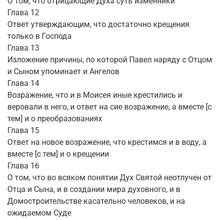
О том, что отрицающие Духа суть изменники
Глава 12
Ответ утверждающим, что достаточно крещения
только в Господа
Глава 13
Изложение причины, по которой Павел наряду с Отцом
и Сыном упоминает и Ангелов
Глава 14
Возражение, что и в Моисея иные крестились и
веровали в него, и ответ на сие возражение, а вместе [с
тем] и о преобразованиях
Глава 15
Ответ на новое возражение, что крестимся и в воду, а
вместе [с тем] и о крещении
Глава 16
О том, что во всяком понятии Дух Святой неотлучен от
Отца и Сына, и в создании мира духовного, и в
Домостроительстве касательно человеков, и на
ожидаемом Суде