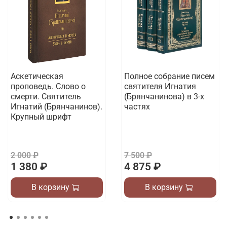
Аскетическая
Полное собрание писем
проповедь. Слово о
святителя Игнатия
смерти. Святитель
(Брянчанинова) в 3-х
Игнатий (Брянчанинов).
частях
Крупный шрифт
2 000 ₽
7 500 ₽
1 380 ₽
4 875 ₽
В корзину
В корзину