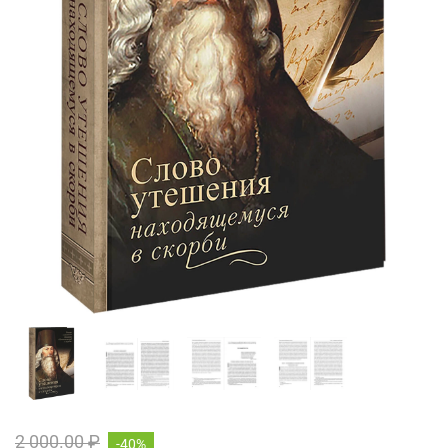
2 000.00 ₽
-40%