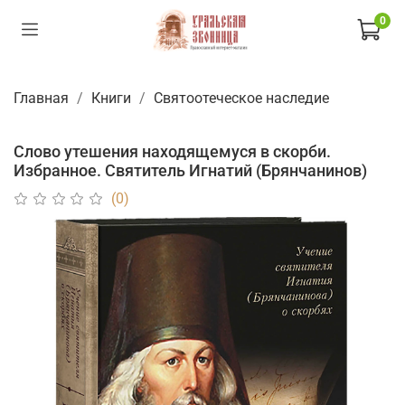
0
Главная
Книги
Святоотеческое наследие
Слово утешения находящемуся в скорби.
Избранное. Святитель Игнатий (Брянчанинов)
(0)