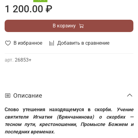
1 200.00 ₽
В корзину
В избранное
Добавить в сравнение
арт.
26853+
Описание
Слово утешения находящемуся в скорби.
Учение
святителя Игнатия (Брянчанинова) о скорбях —
тесном пути, крестоношении, Промысле Божием и
последних временах.