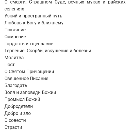
О смерти, Страшном Суде, вечных муках и райских
селениях
Узкий и пространный путь
Любовь к Богу и ближнему
Покаяние
Смирение
Гордость и тщеславие
Терпение. Скорби, искушения и болезни
Молитва
Пост
О Святом Причащении
Священное Писание
Благодать
Воля и заповеди Божии
Промысл Божий
Добродетели
Добро и зло
О совести
Страсти