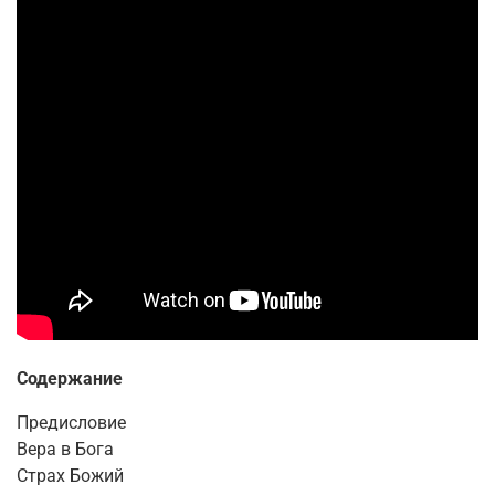
Содержание
Предисловие
Вера в Бога
Страх Божий