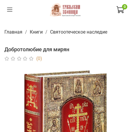
0
Главная
Книги
Святоотеческое наследие
Добротолюбие для мирян
(0)