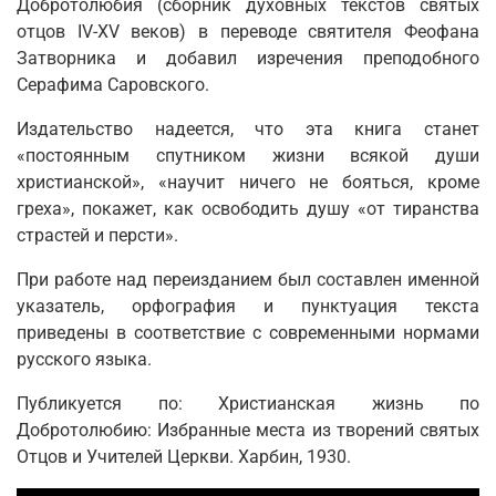
Добротолюбия (сборник духовных текстов святых
отцов IV-ХV веков) в переводе святителя Феофана
Затворника и добавил изречения преподобного
Серафима Саровского.
Издательство надеется, что эта книга станет
«постоянным спутником жизни всякой души
христианской», «научит ничего не бояться, кроме
греха», покажет, как освободить душу «от тиранства
страстей и персти».
При работе над переизданием был составлен именной
указатель, орфография и пунктуация текста
приведены в соответствие с современными нормами
русского языка.
Публикуется по: Христианская жизнь по
Добротолюбию: Избранные места из творений святых
Отцов и Учителей Церкви. Харбин, 1930.