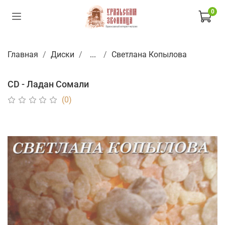
0
Главная
Диски
...
Светлана Копылова
CD - Ладан Сомали
(0)