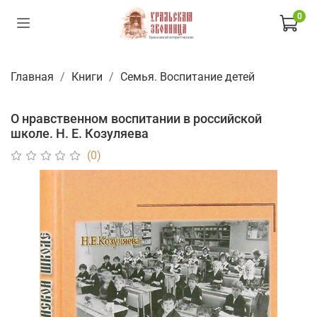
0
Главная
Книги
Семья. Воспитание детей
О нравственном воспитании в российской
школе. Н. Е. Козуляева
(0)