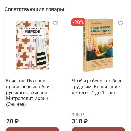
Сопутствующие товары
-20%
Епископ. Духовно-
Чтобы ребенок не был
нравственный облик
трудным. Воспитание
русского архиерея.
детей от 4 до 14 лет
Митрополит Иоанн
(Снычев)
398 ₽
20 ₽
318 ₽