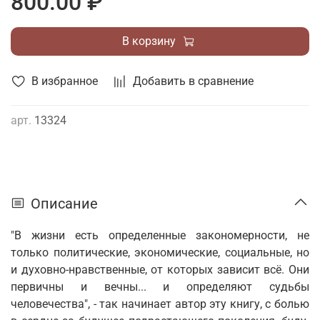
800.00 ₽
В корзину
В избранное
Добавить в сравнение
арт.
13324
Описание
"В жизни есть определенные закономерности, не
только политические, эко­номические, социальные, но
и духовно-нравственные, от которых зависит всё. Они
первичны и вечны... и определяют судьбы
человечества", - так начинает автор эту книгу, с болью