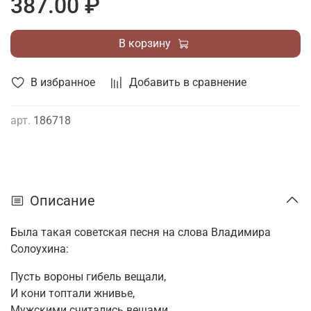
387.00 ₽
В корзину
В избранное
Добавить в сравнение
арт.
186718
Описание
Была такая советская песня на слова Владимира
Солоухина:
Пусть вороны гибель вещали,
И кони топтали жнивье,
Мужскими считались вещами