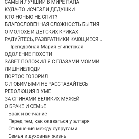
САМЫЙ ЛУЧШИЙ В МИРЕ ПАПА
КУДА-ТО ИСЧЕЗЛИ ДЕДУШКИ
КТО НОЧЬЮ НЕ СПИТ?
БЛАГОСЛОВЕННАЯ СЛОЖНОСТЬ БЫТИЯ
О МОЛОХЕ И ДЕТСКИХ КРИКАХ
РАДУЙТЕСЬ, РАЗВРАТНИКИ КАЮЩИЕСЯ...
Преподобная Мария Египетская
ОДОЛЕНИЕ ПОХОТИ
ЗАВЕТ ПОЛОЖИЛ Я С ГЛАЗАМИ МОИМИ
ЛИШНИЕЛЮДИ
ПОРТОС ГОВОРИЛ
С ЛЮБИМЫМИ НЕ РАССТАВАЙТЕСЬ
РЕВОЛЮЦИЯ В УМЕ
ЗА СПИНАМИ ВЕЛИКИХ МУЖЕЙ
О БРАКЕ И СЕМЬЕ
Брак и венчание
Перед тем, как оказаться у алтаря
Отношения между супругами
Семья и духовная жизнь