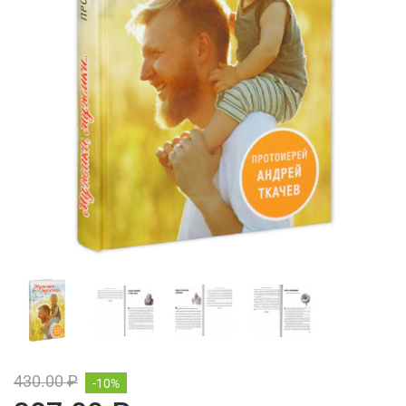
430.00 ₽
-10%