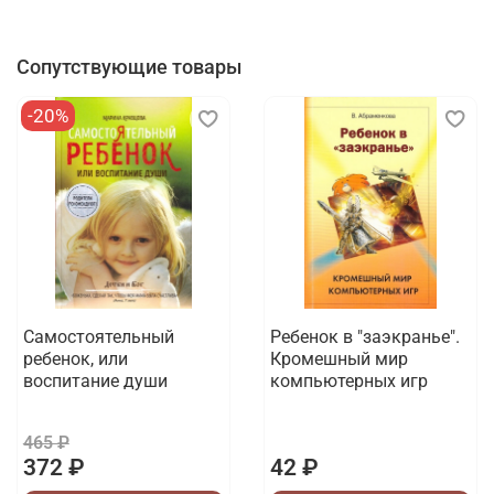
Сопутствующие товары
-20%
Самостоятельный
Ребенок в "заэкранье".
ребенок, или
Кромешный мир
воспитание души
компьютерных игр
465 ₽
372 ₽
42 ₽