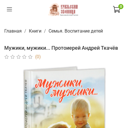
0
Главная
Книги
Семья. Воспитание детей
Мужики, мужики... Протоиерей Андрей Ткачёв
(0)