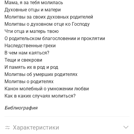
Мама, я за тебя молилась
Духовные отцы и матери
Молитвы за своих духовных родителей
Молитвы о духовном отце ко Господу
Чти отца и матерь твою
О родительском благословении и проклятии
Наследственные грехи
В чем нам каяться?
Тещи и свекрови
И память их в род и род
Молитвы об умерших родителях
Молитвы о родителях
Канон молебный о умножении любви
Как в каких случаях молиться?
Библиография
Характеристики