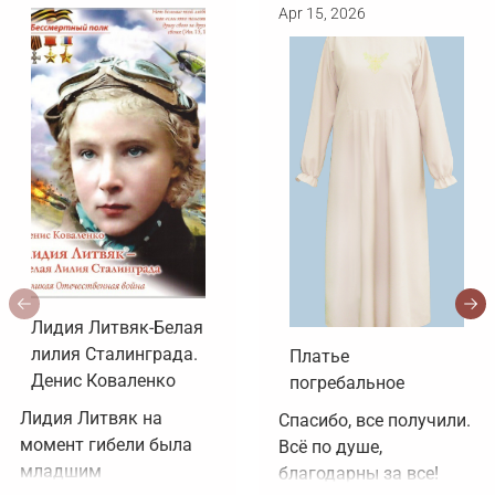
Apr 15, 2026
Лидия Литвяк-Белая
лилия Сталинграда.
Платье
Денис Коваленко
погребальное
Лидия Литвяк на 
Спасибо, все получили. 
момент гибели была 
Всё по душе, 
младшим 
благодарны за все!