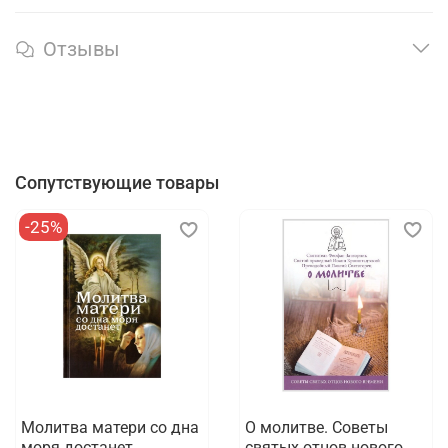
Отзывы
Сопутствующие товары
-25%
Молитва матери со дна
О молитве. Советы
моря достанет
святых отцов нового