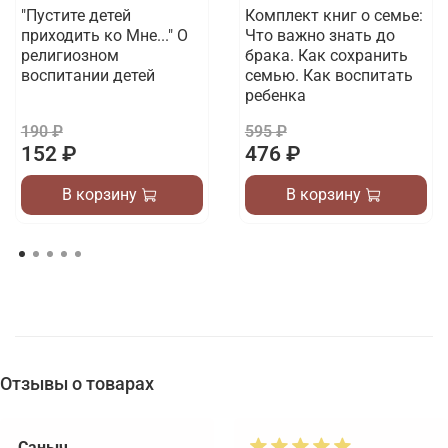
"Пустите детей
Комплект книг о семье:
приходить ко Мне..." О
Что важно знать до
религиозном
брака. Как сохранить
воспитании детей
семью. Как воспитать
ребенка
190 ₽
595 ₽
152 ₽
476 ₽
В корзину
В корзину
Отзывы о товарах
Саныч