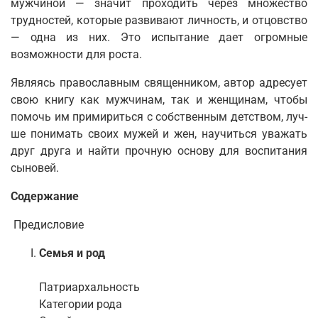
мужчиной — значит проходить через мно­жество
трудностей, которые развивают личность, и от­цовство
— одна из них. Это испытание дает огромные
возможности для роста.
Являясь православным священником, автор адре­сует
свою книгу как мужчинам, так и женщинам, чтобы
помочь им примириться с собственным детством, луч­
ше понимать своих мужей и жен, научиться уважать
друг друга и найти прочную основу для воспитания
сыновей.
Содержание
Предисловие
Семья и род
Патриархальность
Категории рода