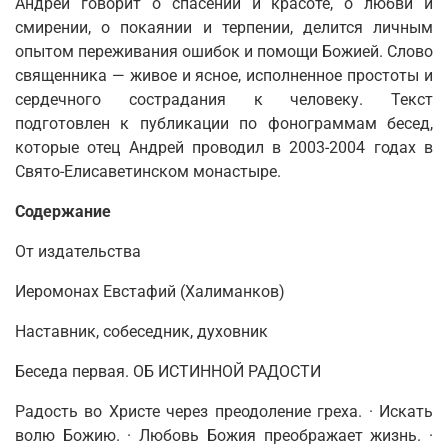
Андрей говорит о спасении и красоте, о любви и
смирении, о покаянии и терпении, делится личным
опытом переживания ошибок и помощи Божией. Слово
священника — живое и ясное, исполненное простоты и
сердечного сострадания к человеку. Текст
подготовлен к публикации по фонограммам бесед,
которые отец Андрей проводил в 2003-2004 годах в
Свято-Елисаветинском монастыре.
Содержание
От издательства
Иеромонах Евстафий (Халиманков)
Наставник, собеседник, духовник
Беседа первая. ОБ ИСТИННОЙ РАДОСТИ
Радость во Христе через преодоление греха.
·
Искать
волю Божию. · Лю­бовь Божия преображает жизнь.
·