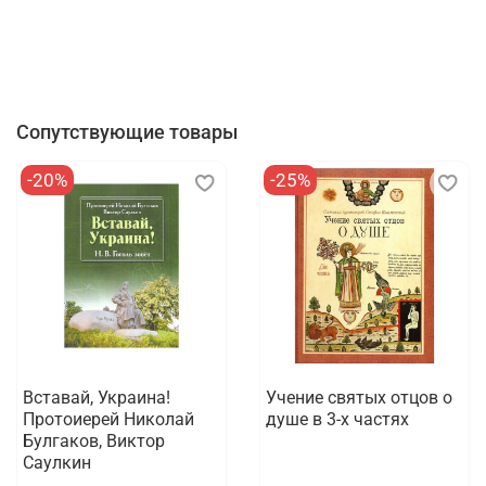
Сопутствующие товары
-20%
-25%
Вставай, Украина!
Учение святых отцов о
Протоиерей Николай
душе в 3-х частях
Булгаков, Виктор
Саулкин