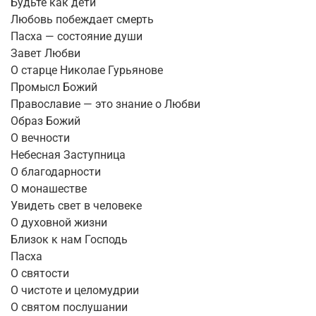
Будьте как дети
Любовь побеждает смерть
Пасха — состояние души
Завет Любви
О старце Николае Гурьянове
Промысл Божий
Православие — это знание о Любви
Образ Божий
О вечности
Небесная Заступница
О благодарности
О монашестве
Увидеть свет в человеке
О духовной жизни
Близок к нам Господь
Пасха
О святости
О чистоте и целомудрии
О святом послушании