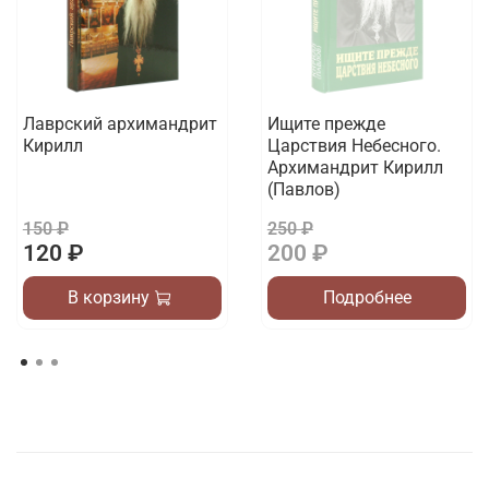
Лаврский архимандрит
Ищите прежде
Кирилл
Царствия Небесного.
Архимандрит Кирилл
(Павлов)
150 ₽
250 ₽
120 ₽
200 ₽
В корзину
Подробнее