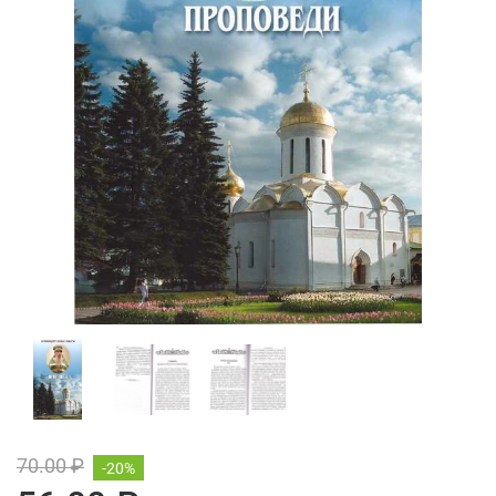
70.00 ₽
-20%