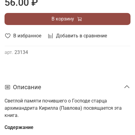
56.00 ₽
В корзину
В избранное
Добавить в сравнение
арт.
23134
Описание
Светлой памяти почившего о Господе старца
архимандрита Кирилла (Павлова) посвящается эта
книга.
Содержание