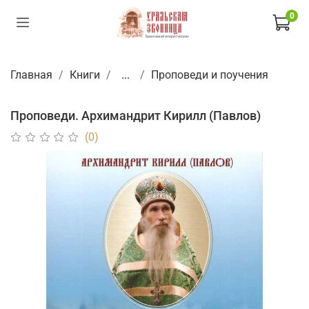
0
Главная
Книги
...
Проповеди и поучения
Проповеди. Архимандрит Кирилл (Павлов)
(0)