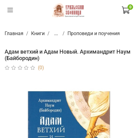
0
Главная
Книги
...
Проповеди и поучения
Адам ветхий и Адам Новый. Архимандрит Наум
(Байбородин)
(0)