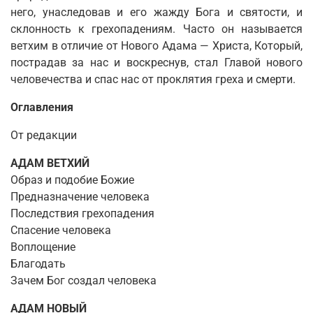
него, унаследовав и его жажду Бога и святости, и
склонность к грехопадениям. Часто он называется
ветхим в отличие от Нового Адама — Христа, Который,
пострадав за нас и воскреснув, стал Главой нового
человечества и спас нас от проклятия греха и смерти.
Оглавления
От редакции
АДАМ ВЕТХИЙ
Образ и подобие Божие
Предназначение человека
Последствия грехопадения
Спасение человека
Воплощение
Благодать
Зачем Бог создал человека
АДАМ НОВЫЙ