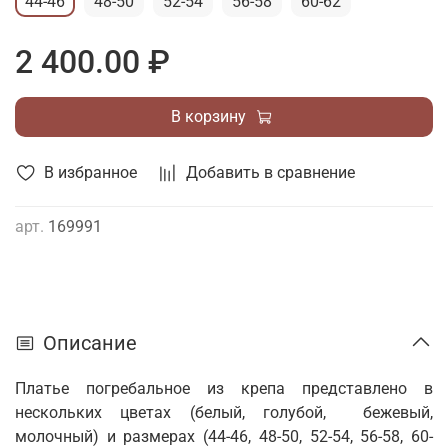
44-46
48-50
52-54
56-58
60-62
2 400.00 ₽
В корзину
В избранное
Добавить в сравнение
арт.
169991
Описание
Платье погребальное из крепа представлено в
нескольких цветах (белый, голубой, бежевый,
молочный) и размерах (44-46, 48-50, 52-54, 56-58, 60-