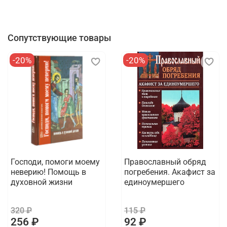
Сопутствующие товары
-20%
-20%
Господи, помоги моему
Православный обряд
неверию! Помощь в
погребения. Акафист за
духовной жизни
единоумершего
320 ₽
115 ₽
256 ₽
92 ₽