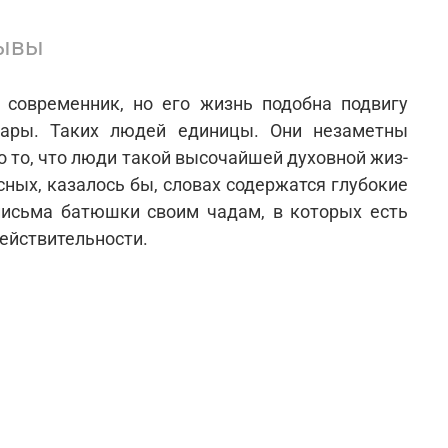
ывы
 современник, но его жизнь подобна подвигу
 дары. Таких людей единицы. Они незаметны
о то, что люди такой высочайшей духовной жиз­
сных, казалось бы, словах содержатся глубокие
исьма батюшки своим чадам, в которых есть
ействительности.