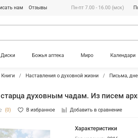
исать нам
Отзывы
Пн-пт 7.00 - 16.00 (мск)
П
Диски
Божья аптека
Миро
Календари
Книги
Наставления о духовной жизни
Письма, дн
старца духовным чадам. Из писем арх
В избранное
Добавить в сравнение
(0)
Характеристики