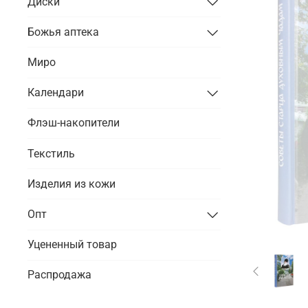
Диски
Божья аптека
Миро
Календари
Флэш-накопители
Текстиль
Изделия из кожи
Опт
Уцененный товар
Распродажа