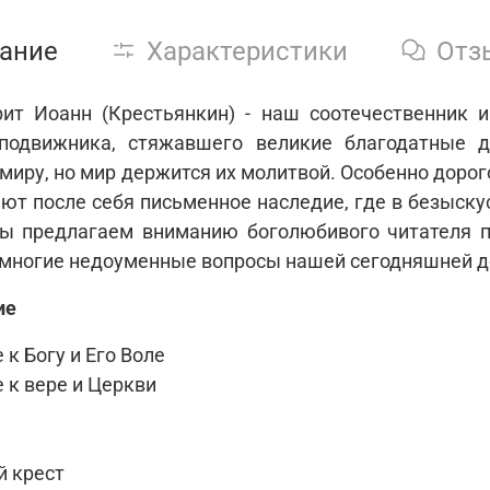
ание
Характеристики
Отз
ит Иоанн (Крестьянкин) - наш соотечественник и
подвижни­ка, стяжавшего великие благодатные
миру, но мир держится их молитвой. Особенно дорог
яют после себя письменное наследие, где в безыску
ы предлагаем вниманию боголюбивого читателя п
 многие недоуменные вопросы нашей сегодняшней д
ие
к Богу и Его Воле
 к вере и Церкви
 крест