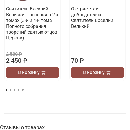
Святитель Василий
О страстях и
Великий. Творения в 2-х
добродетелях.
томах (3-й и 4-й тома
Святитель Василий
Полного собрания
Великий
творений святых отцов
Церкви)
2 580 ₽
2 450 ₽
70 ₽
В корзину
В корзину
Отзывы о товарах