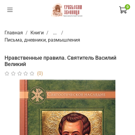
0
Главная
Книги
...
Письма, дневники, размышления
Нравственные правила. Святитель Василий
Великий
(0)