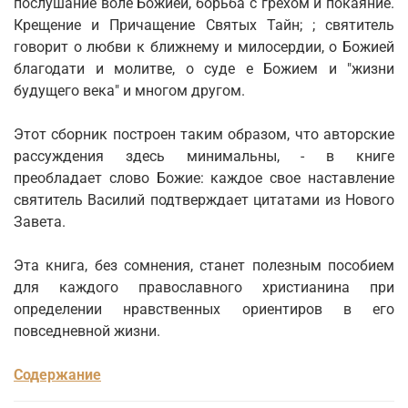
послушание воле Божией, борьба с грехом и покаяние.
Крещение и Причащение Святых Тайн; ; святитель
говорит о любви к ближнему и милосердии, о Божией
благодати и молитве, о суде е Божием и "жизни
будущего века" и многом другом.
Этот сборник построен таким образом, что авторские
рассуждения здесь минимальны, - в книге
преобладает слово Божие: каждое свое наставление
святитель Василий подтверждает цитатами из Нового
Завета.
Эта книга, без сомнения, станет полезным пособием
для каждого православного христианина при
определении нравственных ориентиров в его
повседневной жизни.
Содержание