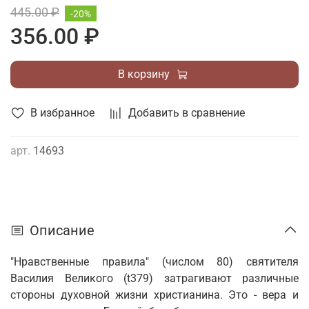
445.00 ₽
-20%
356.00 ₽
В корзину
В избранное
Добавить в сравнение
арт.
14693
Описание
"Нравственные правила" (числом 80) святителя
Василия Великого (t379) затрагивают различные
стороны духовной жизни христианина. Это - вера и