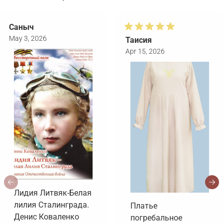
Саныч
May 3, 2026
Таисия
Apr 15, 2026
Лидия Литвяк-Белая
лилия Сталинграда.
Платье
Денис Коваленко
погребальное