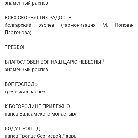
знаменный распев
ВСЕХ СКОРБЯЩИХ РАДОСТЕ
болгарский распев (гармонизация М. Попова-
Платонова)
ТРЕЗВОН
БЛАГОСЛОВЕН БОГ НАШ ЦАРЮ НЕБЕСНЫЙ
знаменный распев
БОГ ГОСПОДЬ
греческий распев
К БОГОРОДИЦЕ ПРИЛЕЖНО
напев Валаамского монастыря
ВОДУ ПРОШЕД
напев Троице-Сергиевой Лавры