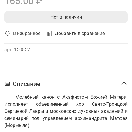
165.00 ₽
Нет в наличии
В избранное
Добавить в сравнение
арт.
150852
Описание
Молебный канон с Акафистом Божией Матери.
Исполняет объединенный хор Свято-Троицкой
Сергиевой Лавры и московских духовных академий и
семинарий под управлением архимандрита Матфея
(Мормыля).