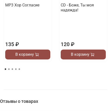
МР3 Хор Согласие
CD - Боже, Ты моя
надежда!
135 ₽
120 ₽
В корзину
В корзину
Отзывы о товарах