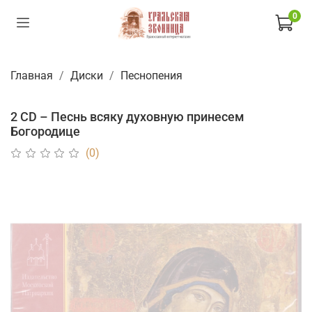
0
Главная
Диски
Песнопения
2 CD – Песнь всяку духовную принесем
Богородице
(0)