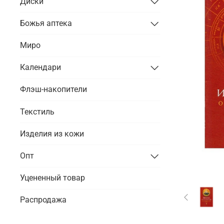
Диски
Божья аптека
Миро
Календари
Флэш-накопители
Текстиль
Изделия из кожи
Опт
Уцененный товар
Распродажа