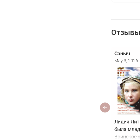
Отзывы 
Саныч
May 3, 2026
Лидия Лит
была млад
Воинское з