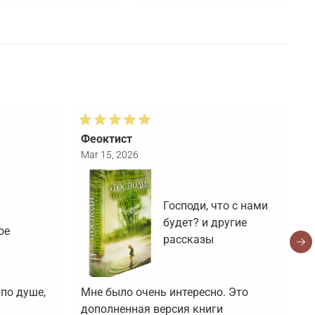
Феоктист
Т
Mar 15, 2026
F
Господи, что с нами
будет? и другие
ое
рассказы
по душе, 
Мне было очень интересно. Это 
Н
дополненная версия книги 