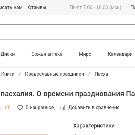
исать нам
Отзывы
Пн-пт 7.00 - 16.00 (мск)
П
Диски
Божья аптека
Миро
Календари
Книги
Православные праздники
Пасха
 пасхалия. О времени празднования П
В избранное
Добавить в сравнение
(0)
Характеристики