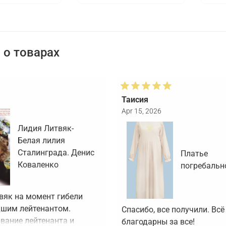
о товарах
Таисия
Apr 15, 2026
Лидия Литвяк-
Белая лилия
Сталинграда. Денис
Платье
Коваленко
погребальн
вяк на момент гибели 
шим лейтенантом. 
Спасибо, все получили. Всё 
вание лейтенанта и 
благодарны за все!