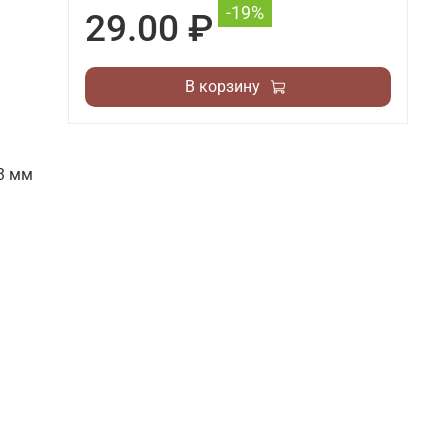
-19%
29.00 ₽
В корзину
 3 мм