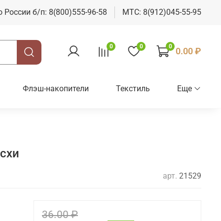
о России б/п: 8(800)555-96-58
МТС: 8(912)045-55-95
0
0
0
0.00 ₽
Флэш-накопители
Текстиль
Еще
асхи
арт.
21529
36.00 ₽