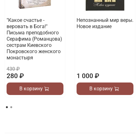
"Какое счастье -
Непознанный мир веры.
веровать в Бога!"
Новое издание
Письма преподобного
Серафима (Романцова)
сестрам Киевского
Покровского женского
монастыря
430 ₽
280 ₽
1 000 ₽
В корзину
В корзину