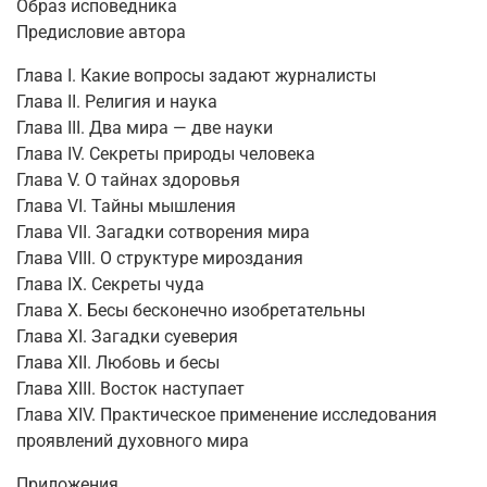
Образ исповедника
Предисловие автора
Глава I. Какие вопросы задают журналисты
Глава II. Религия и наука
Глава III. Два мира — две науки
Глава IV. Секреты природы человека
Глава V. О тайнах здоровья
Глава VI. Тайны мышления
Глава VII. Загадки сотворения мира
Глава VIII. О структуре мироздания
Глава IX. Секреты чуда
Глава X. Бесы бесконечно изобретательны
Глава XI. Загадки суеверия
Глава XII. Любовь и бесы
Глава XIII. Восток наступает
Глава XIV. Практическое применение исследования
проявлений духовного мира
Приложения