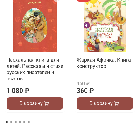
Пасхальная книга для
Жаркая Африка. Книга-
детей. Рассказы и стихи
конструктор
русских писателей и
поэтов
450 ₽
1 080 ₽
360 ₽
В корзину
В корзину