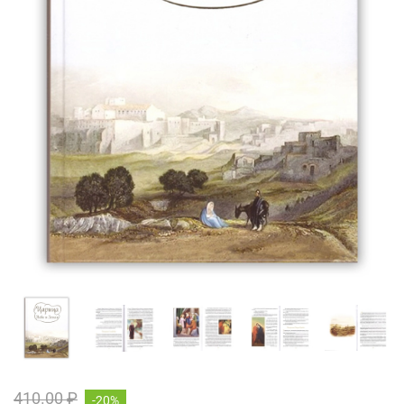
410.00 ₽
-20%