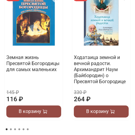
Земная жизнь
Ходатаица земной и
Пресвятой Богородицы
вечной радости.
для самых маленьких
Архимандрит Наум
(Байбородин) о
Пресвятой Богородице
145 ₽
330 ₽
116 ₽
264 ₽
В корзину
В корзину