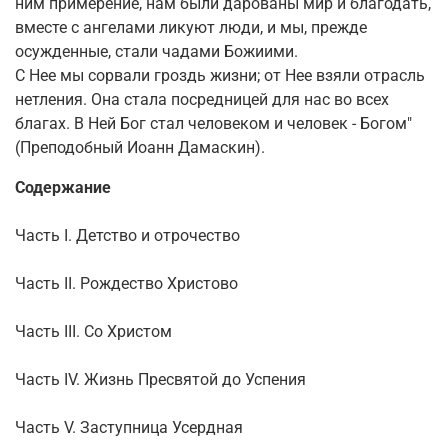
ним примерение, нам были дарованы мир и благодать,
вместе с ангелами ликуют люди, и мы, прежде
осужденные, стали чадами Божиими.
С Нее мы сорвали гроздь жизни; от Нее взяли отрасль
нетления. Она стала посредницей для нас во всех
благах. В Ней Бог стал человеком и человек - Богом"
(Преподобный Иоанн Дамаскин).
Содержание
Часть I. Детство и отрочество
Часть II. Рождество Христово
Часть III. Со Христом
Часть IV. Жизнь Пресвятой до Успения
Часть V. Заступница Усердная