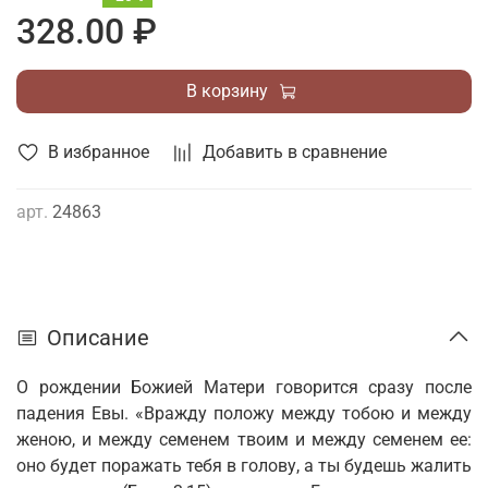
328.00 ₽
В корзину
В избранное
Добавить в сравнение
арт.
24863
Описание
О рождении Божией Матери говорится сразу после
падения Евы. «Вражду положу между тобою и между
женою, и между семенем твоим и между семенем ее:
оно будет поражать тебя в голову, а ты будешь жалить