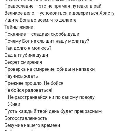
Православие – это не прямая путевка в рай
Великое дело – успокоиться и довериться Христу
Ищите Бога во всем, что делаете
Тайны жизни
Покаяние – сладкая скорбь души
Почему Бог не слышит нашу молитву?
Как долго я молюсь?
Сад в глубине души
Секрет смирения
Проверка на смирение: обиды и нападки
Научись ждать
Прежнее прошло. Не бойся
Не бойся радоваться!
Не расстраивайся ни по какому поводу
Живи
Пусть каждый твой день будет прекрасным
Богооставленность
Безумие нашего времени