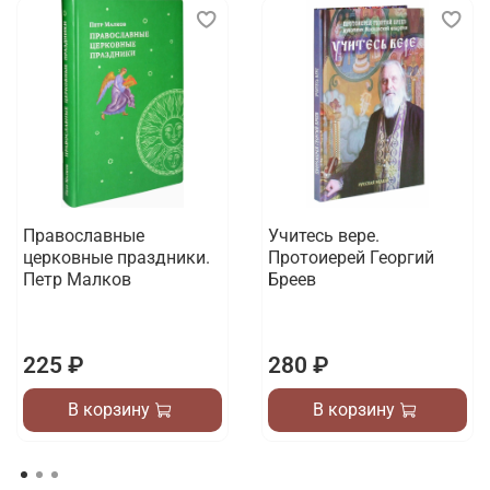
Православные
Учитесь вере.
церковные праздники.
Протоиерей Георгий
Петр Малков
Бреев
225 ₽
280 ₽
В корзину
В корзину