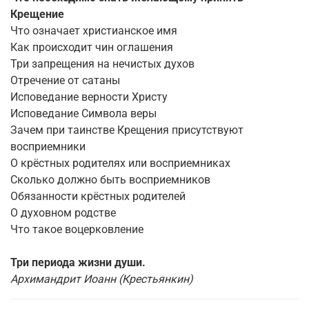
Крещение
Что означает христианское имя
Как происходит чин оглашения
Три запрещения на нечистых духов
Отречение от сатаны
Исповедание верности Христу
Исповедание Символа веры
Зачем при таинстве Крещения присутствуют
восприемники
О крёстных родителях или восприемниках
Сколько должно быть восприемников
Обязанности крёстных родителей
О духовном родстве
Что такое воцерковление
Три периода жизни души.
Архимандрит Иоанн (Крестьянкин)