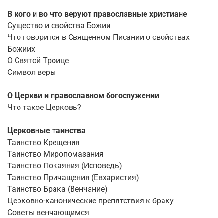
В кого и во что веруют православные христиане
Существо и свойства Божии
Что говорится в Священном Писании о свойствах
Божиих
О Святой Троице
Символ веры
О Церкви и православном богослужении
Что такое Церковь?
Церковные таинства
Таинство Крещения
Таинство Миропомазания
Таинство Покаяния (Исповедь)
Таинство Причащения (Евхаристия)
Таинство Брака (Венчание)
Церковно-канонические препятствия к браку
Советы венчающимся