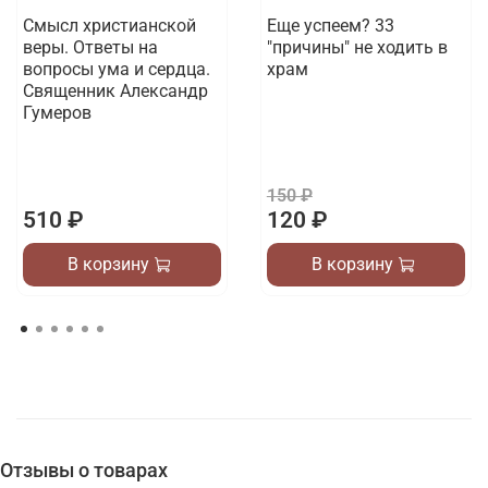
Смысл христианской
Еще успеем? 33
веры. Ответы на
"причины" не ходить в
вопросы ума и сердца.
храм
Священник Александр
Гумеров
150 ₽
510 ₽
120 ₽
В корзину
В корзину
Отзывы о товарах