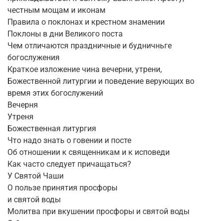
честным мощам и иконам
Правила о поклонах и крестном знамении
Поклоны в дни Великого поста
Чем отличаются праздничные и будничньге
богослужения
Краткое изложение чина вечерни, утрени,
Божественной литургии и поведение верующих во
время этих богослужений
Вечерня
Утреня
Божественная литургия
Что надо знать о говении и посте
Об отношении к священникам и к исповеди
Как часто следует причащаться?
У Святой Чаши
О пользе принятия просфоры
и святой воды
Молитва при вкушении просфоры и святой воды