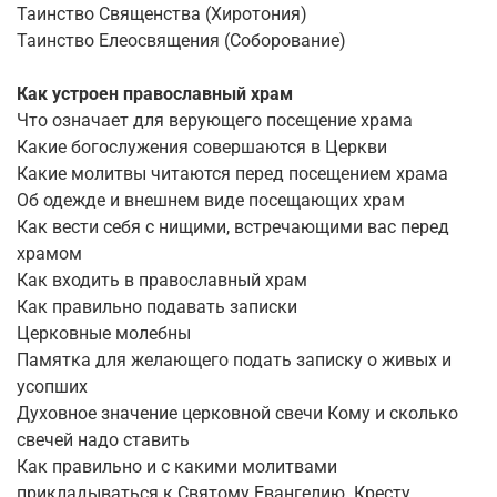
Таинство Священства (Хиротония)
Таинство Елеосвящения (Соборование)
Как устроен православный храм
Что означает для верующего посещение храма
Какие богослужения совершаются в Церкви
Какие молитвы читаются перед посещением храма
Об одежде и внешнем виде посещающих храм
Как вести себя с нищими, встречающими вас перед
храмом
Как входить в православный храм
Как правильно подавать записки
Церковные молебны
Памятка для желающего подать записку о живых и
усопших
Духовное значение церковной свечи Кому и сколько
свечей надо ставить
Как правильно и с какими молитвами
прикладываться к Святому Евангелию. Кресту,