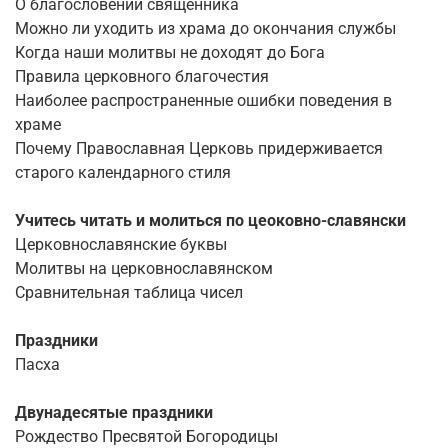
О благословении священника
Можно ли уходить из храма до окончания службы
Когда наши молитвы не доходят до Бога
Правила церковного благочестия
Наиболее распространенные ошибки поведения в
храме
Почему Православная Церковь придерживается
старого календарного стиля
Учитесь читать и молиться по цеоковно-славянски
Церковнославянские буквы
Молитвы на церковнославянском
Сравнительная таблица чисел
Праздники
Пасха
Двунадесятые праздники
Рождество Пресвятой Богородицы