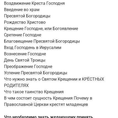
Воздвижение Креста Господня
Введение во храм
Пресвятой Богородицы
Рождество Христово
Крещение Господне, или Богоявление
Сретение Господне
Благовещение Пресвятой Богородицы
Вход Господень в Иерусалим
Вознесение Господне
День Святой Троицы
Преображение Господне
Успение Пресвятой Богородицы
Что нужно знать о Святом Крещении и КРЁСТНЫХ
РОДИТЕЛЯХ
Что такое таинство Крещения
В чем состоит сущность Крещения Почему в
Православной Церкви крестят младенцев
Что необходимо знать желающему принять