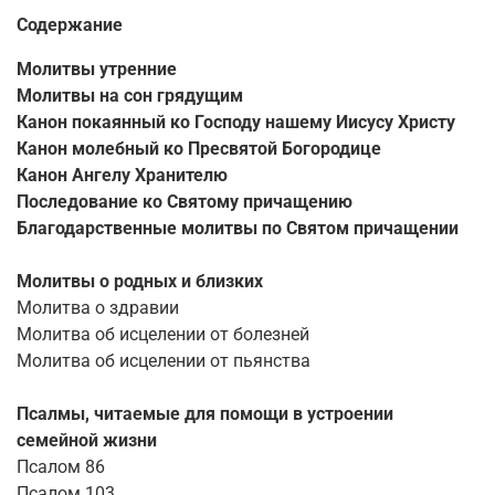
Содержание
Молитвы утренние
Молитвы на сон грядущим
Канон покаянный ко Господу нашему Иисусу Христу
Канон молебный ко Пресвятой Богородице
Канон Ангелу Хранителю
Последование ко Святому причащению
Благодарственные молитвы по Святом причащении
Молитвы о родных и близких
Молитва о здравии
Молитва об исцелении от болезней
Молитва об исцелении от пьянства
Псалмы, читаемые для помощи в устроении
семейной жизни
Псалом 86
Псалом 103