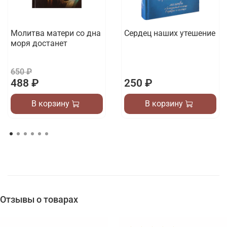
Молитва матери со дна
Сердец наших утешение
моря достанет
650 ₽
488 ₽
250 ₽
В корзину
В корзину
Отзывы о товарах