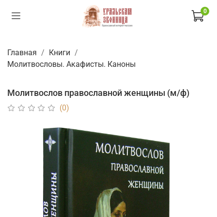
0
Главная
Книги
Молитвословы. Акафисты. Каноны
Молитвослов православной женщины (м/ф)
(0)