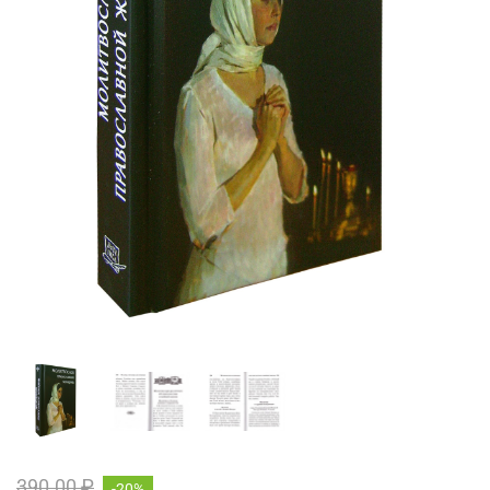
390.00 ₽
-20%