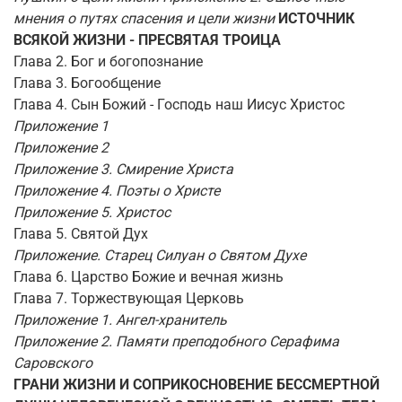
мнения о путях спасения и цели жизни
ИСТОЧНИК
ВСЯКОЙ ЖИЗНИ - ПРЕСВЯТАЯ ТРОИЦА
Глава 2. Бог и богопознание
Глава 3. Богообщение
Глава 4. Сын Божий - Господь наш Иисус Христос
Приложение 1
Приложение 2
Приложение 3. Смирение Христа
Приложение 4. Поэты о Христе
Приложение 5. Христос
Глава 5. Святой Дух
Приложение. Старец Силуан о Святом Духе
Глава 6. Царство Божие и вечная жизнь
Глава 7. Торжествующая Церковь
Приложение 1. Ангел-хранитель
Приложение 2. Памяти преподобного Серафима
Саровского
ГРАНИ ЖИЗНИ И СОПРИКОСНОВЕНИЕ БЕССМЕРТНОЙ