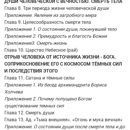
ДУШИ ЧЕЛОВЕЧЕСКОЙ С ВЕЧНОСТЬЮ. СМЕРТЬ ТЕЛА
Глава 8. Три периода жизни человеческой души
Приложение. Явления из загробного мира
Глава 9. Целесообразность смерти тела
Приложение 1. О состоянии души, покинувшей тело
Приложение 2. Премудрость и благость Божии
Приложение3. Смерть-жизнь
Глава 10. Царство Небесное (рай)
ОТРЫВ ЧЕЛОВЕКА ОТ ИСТОЧНИКА ЖИЗНИ - БОГА.
СОПРИКОСНОВЕНИЕ ЕГО С КОСМОСОМ ТЁМНЫХ СИЛ
И ПОСЛЕДСТВИЯ ЭТОГО
Глава 11. Сатана и тёмные силы
Приложение 1. Из бесед архимандрита Бориса
Холчева
Приложение 2. Почему попущено Богом
существование темных сил
Глава 12. Смерть души
Глава 13. Ад. «Тьма внешняя». «Огонь и мука вечная»
Приложение. О состоянии души после смерти тела и до