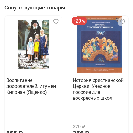
Сопутствующие товары
-20%
Воспитание
История христианской
добродетелей. Игумен
Церкви. Учебное
Киприан (Ященко)
пособие для
воскресных школ
320 ₽