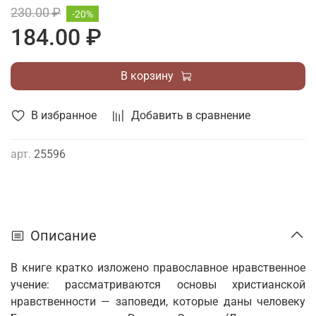
230.00 ₽
-20%
184.00 ₽
В корзину
В избранное
Добавить в сравнение
арт.
25596
Описание
В книге кратко изложено православное нравственное
учение: рассматриваются основы христианской
нравственности — за­поведи, которые даны человеку